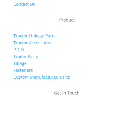
Contact Us
Product
Tractor Linkage Parts
Tractor Accessories
P.T.O
Trailer Parts
Tillage
Fasteners
Custom Manufactured Parts
Get In Touch