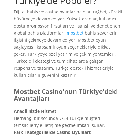
Türkiye’de Popüler?
Dijital bahis ve casino oyunlarına olan rağbet, sürekli
büyümeye devam ediyor. Yüksek oranlar, kullanıcı
dostu promosyon fırsatları ve lisanslı ve denetlenen
global bahis platformları,
mostbet
bahis severlerin
ilgisini çekmeye devam ediyor. Mostbet oyun
sağlayıcısı, kapsamlı oyun seçenekleriyle dikkat
çeker. Türkiye’ye özel yatırım ve çekim yöntemleri,
Türkçe dil desteği ve tüm cihazlarda çalışan
responsive tasarım, Türkçe destekli hizmetleriyle
kullanıcıların güvenini kazanır.
Mostbet Casino’nun Türkiye’deki
Avantajları
Anadilinizde Hizmet
:
Herhangi bir sorunda 7/24 Türkçe müşteri
temsilcileriyle iletişime geçme imkanı sunar.
Farklı Kategorilerde Casino Oyunları
: