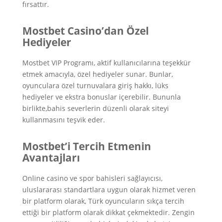
fırsattır.
Mostbet Casino’dan Özel
Hediyeler
Mostbet VIP Programı, aktif kullanıcılarına teşekkür
etmek amacıyla, özel hediyeler sunar. Bunlar,
oyunculara özel turnuvalara giriş hakkı, lüks
hediyeler ve ekstra bonuslar içerebilir. Bununla
birlikte,bahis severlerin düzenli olarak siteyi
kullanmasını teşvik eder.
Mostbet’i Tercih Etmenin
Avantajları
Online casino ve spor bahisleri sağlayıcısı,
uluslararası standartlara uygun olarak hizmet veren
bir platform olarak, Türk oyuncuların sıkça tercih
ettiği bir platform olarak dikkat çekmektedir. Zengin