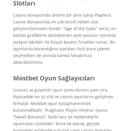
Slotları
Casino dünyasında önemli bir yere sahip Playtech,
casino dünyasında en çok tercih edilen slot
geliştiricilerinden biridir. “Age of the Gods” serisi, en
kaliteli grafiklerle desteklenen epik oyunları içererek,
jackpot ödülleri ile büyük kazanç fırsatları sunar. Bu
oyunlarda kazandığınız paraları, hızlı para çekme
seçenekleri ile anında banka hesabınıza
aktarabilirsiniz.
Mostbet Oyun Sağlayıcıları
Lisanslı ve güvenilir oyun üreticilerinin yanı sıra,
Piyasadaki en iyi slot ve casino oyunlarını geliştiren
firmalar, Mostbet oyun kütüphanesinde
bulunmaktadır. Pragmatic Play’in meşhur oyunu
“Sweet Bonanza”, farklı tarz ve mekaniklerle
oyuncuları cezbeder. Buna ek olarak, gerçek
krupiyeler eşliğinde sunulan canlı casino masaları,