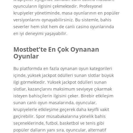
oyuncuların ilgisini çekmektedir. Profesyonel
krupiyeler yönetiminde, masa oyunlarının en popüler
versiyonlarını oynayabilirsiniz. Bu sistemle, bahis
severler hem slot hem de canlı casino oyunlarında
en iyi deneyimi yaşayabilir.
Mostbet’te En Çok Oynanan
Oyunlar
Bu platformda en fazla oynanan oyun kategorileri
içinde, yüksek jackpot ödülleri sunan slotlar büyük
ilgi görmektedir. Yüksek jackpot ödülleri sunan
slotlar, kazançlarını maksimum seviyeye çıkarmak
isteyen bahisçilerin ilgisini çeker. Birebir etkileşim
sunan canlı oyun masalarında, oyuncular,
krupiyelerle etkileşime geçerek daha keyifli vakit
geçirebilir. Spor müsabakalarına yönelik bahis
seçeneklerinde, futbol, basketbol ve tenis gibi
popüler dalların yanı sıra, oyuncular, alternatif