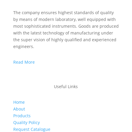
The company ensures highest standards of quality
by means of modern laboratory, well equipped with
most sophisticated instruments. Goods are produced
with the latest technology of manufacturing under
the super vision of highly qualified and experienced
engineers.
Read More
Useful Links
Home
About
Products
Quality Policy
Request Catalogue