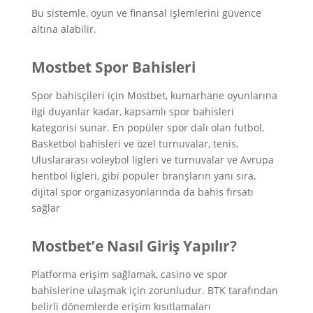
Bu sistemle, oyun ve finansal işlemlerini güvence
altına alabilir.
Mostbet Spor Bahisleri
Spor bahisçileri için Mostbet, kumarhane oyunlarına
ilgi duyanlar kadar, kapsamlı spor bahisleri
kategorisi sunar. En popüler spor dalı olan futbol,
Basketbol bahisleri ve özel turnuvalar, tenis,
Uluslararası voleybol ligleri ve turnuvalar ve Avrupa
hentbol ligleri, gibi popüler branşların yanı sıra,
dijital spor organizasyonlarında da bahis fırsatı
sağlar
Mostbet’e Nasıl Giriş Yapılır?
Platforma erişim sağlamak, casino ve spor
bahislerine ulaşmak için zorunludur. BTK tarafından
belirli dönemlerde erişim kısıtlamaları