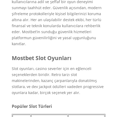
kullanıcılarına adil ve şeffaf bir oyun deneyimi
sunmayı taahhüt eder. Güvenlik açısından, modern
şifreleme protokolleriyle kişisel bilgilerinizi koruma
altına alır. Her an ulaşılabilir destek ekibi, her türlü
finansal ve teknik konularda kullanıcılara rehberlik
eder. Mostbet’in sunduğu güvenlik hizmetleri
platformun güvenilirliğini ve yasal uygunluğunu
kanıtlar.
Mostbet Slot Oyunları
Slot oyunları, casino severler için en eğlenceli
seçeneklerden biridir. Retro tarzı slot
makinelerinden, kazanç çarpanlarıyla donatılmış
slotlara, ve dev jackpot ödülleri vadeden progressive
oyunlara kadar, birçok seçenek yer alır.
Popüler Slot Türleri