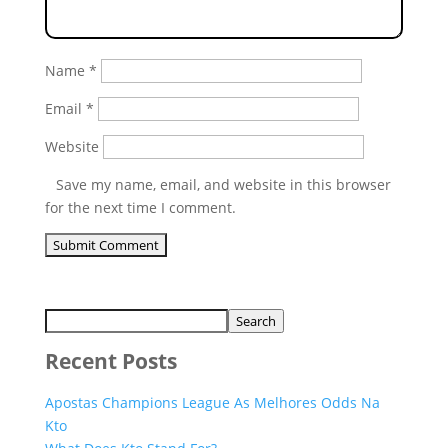
Name
*
Email
*
Website
Save my name, email, and website in this browser
for the next time I comment.
Search
Recent Posts
Apostas Champions League As Melhores Odds Na
Kto