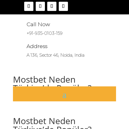
Call Now
+91-935-0103-159
Address
A 136, Sector 46, Noida, India
Mostbet Neden
Türkiye’de Popüler?
by
accurate_m
|
May 2, 2025
|
juneMB
|
0 comments
Mostbet Neden