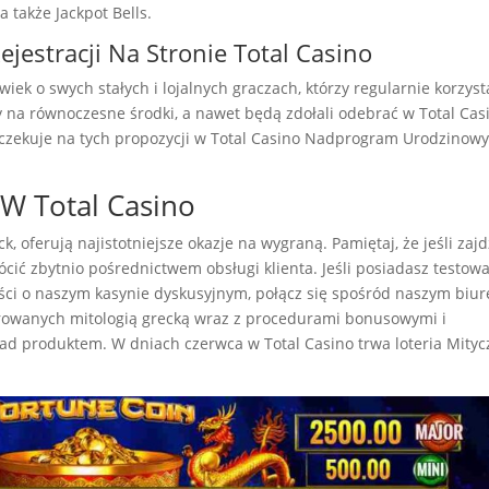
 także Jackpot Bells.
jеstrаcjі Nа Strоnіе Тоtal Cаsіnо
iek o swych stałych i lojalnych graczach, którzy regularnie korzyst
 na równoczesne środki, a nawet będą zdołali odebrać w Total Cas
czekuje na tych propozycji w Total Casino Nadprogram Urodzinowy
 W Total Casino
, oferują najistotniejsze okazje na wygraną. Pamiętaj, że jeśli zajd
cić zbytnio pośrednictwem obsługi klienta. Jeśli posiadasz testowa
i o naszym kasynie dyskusyjnym, połącz się spośród naszym biu
pirowanych mitologią grecką wraz z procedurami bonusowymi i
d produktem. W dniach czerwca w Total Casino trwa loteria Mityc