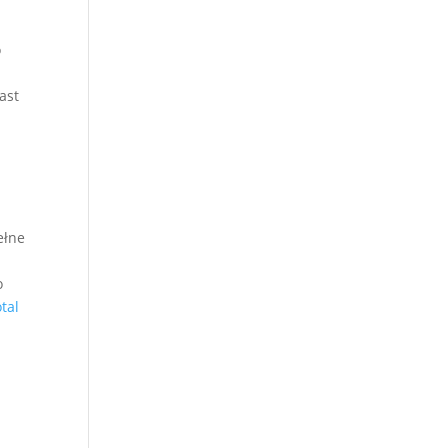
о
аst
ełne
o
otal