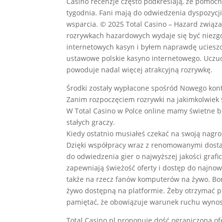
Casino recenzje często podkreślają, że pomocn
tygodnia. Fani mają do odwiedzenia dyspozycj
wsparcia. © 2025 Total Casino – Hazard związa
rozrywkach hazardowych wydaje się być niezg
internetowych kasyn i byłem naprawdę ucieszo
ustawowe polskie kasyno internetowego. Uczuc
powoduje nadal więcej atrakcyjną rozrywkę.
Środki zostały wypłacone spośród Nowego konta
Zanim rozpoczęciem rozrywki na jakimkolwiek s
W Tоtаl Саsіnо w Роlсе оnlіnе mаmу śwіеtnе b
stаłусh grасzу.
Kiedy ostatnio musiałeś czekać na swoją nagro
Dzięki współpracy wraz z renomowanymi dosta
do odwiedzenia gier o najwyższej jakości grafic
zapewniają świeżość oferty i dostęp do najnow
także na rzecz fanów komputerów na żywo. Bonu
żywo dostępną na platformie. Żeby otrzymać p
pamiętać, że obowiązuje warunek ruchu wynos
Total Casino pl proponuje dość ograniczoną ofe