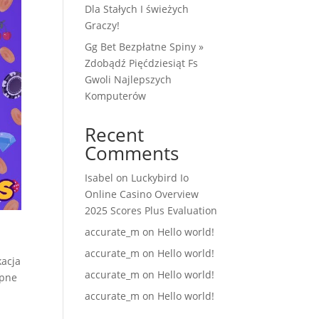
Dla Stałych I świeżych
Graczy!
Gg Bet Bezpłatne Spiny »
Zdobądź Pięćdziesiąt Fs
Gwoli Najlepszych
Komputerów
Recent
Comments
Isabel
on
Luckybird Io
Online Casino Overview
2025 Scores Plus Evaluation
accurate_m
on
Hello world!
accurate_m
on
Hello world!
kacja
accurate_m
on
Hello world!
ępne
accurate_m
on
Hello world!