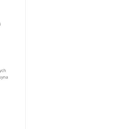
i
i
ych
asyna