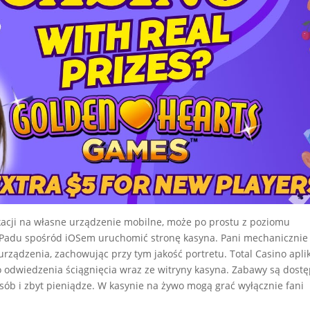
ikacji na własne urządzenie mobilne, może po prostu z poziomu
\iPadu spośród iOSem uruchomić stronę kasyna. Pani mechanicznie
rządzenia, zachowując przy tym jakość portretu. Total Casino apli
o odwiedzenia ściągnięcia wraz ze witryny kasyna. Zabawy są dost
sób i zbyt pieniądze. W kasynie na żywo mogą grać wyłącznie fani
.