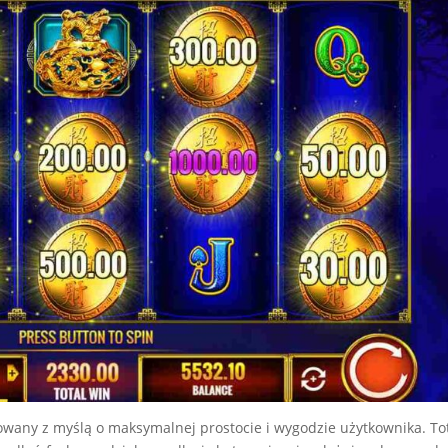
ktowany z myślą o maksymalnej prostocie i wygodzie użytkownika. To