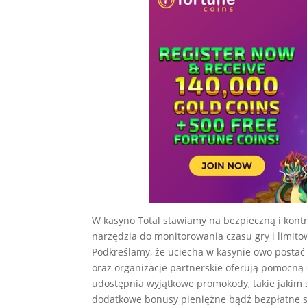
W kasyno Total stawiamy na bezpieczną i kon
narzędzia do monitorowania czasu gry i limi
Podkreślamy, że uciecha w kasynie owo postać 
oraz organizacje partnerskie oferują pomocną 
udostępnia wyjątkowe promokody, takie jakim
dodatkowe bonusy pieniężne bądź bezpłatne sp