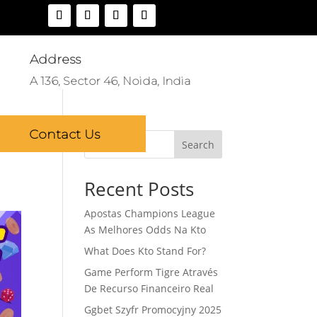
Address
A 136, Sector 46, Noida, India
Contact Us
Search
Recent Posts
Apostas Champions League
As Melhores Odds Na Kto
What Does Kto Stand For?
Game Perform Tigre Através
De Recurso Financeiro Real
Ggbet Szyfr Promocyjny 2025