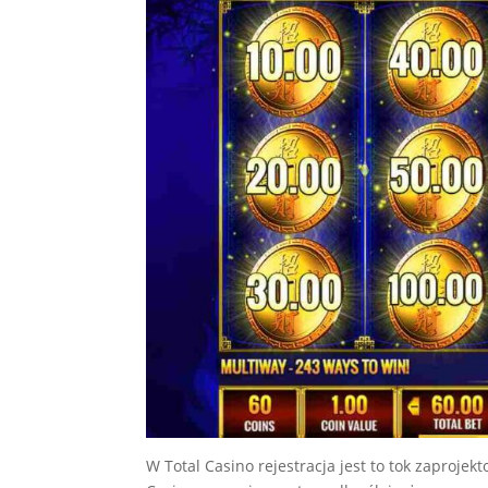
W Total Casino rejestracja jest to tok zaproje