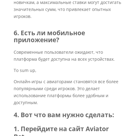
новичкам, а максимальные ставки могут достигать
значительных сумм, что привлекает опытных
игроков.
6. Есть ли мобильное
приложение?
Современные пользователи ожидают, что
платформа будет доступна на всех устройствах.
To sum up,
Онлайн-игры с авиаторами становятся все более
популярными среди игроков. Это делает
использование платформы более удобным и
доступным.
4. Вот что вам нужно сделать:
Перейдите на сайт
Aviator