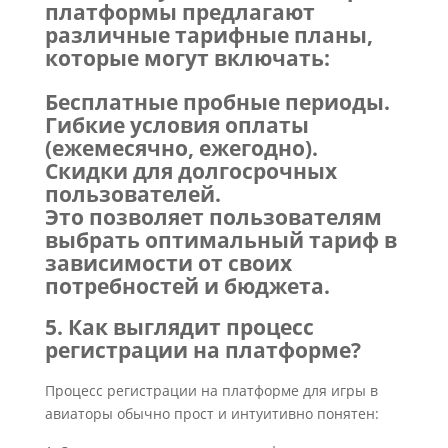
платформы предлагают
различные тарифные планы,
которые могут включать:
Бесплатные пробные периоды.
Гибкие условия оплаты
(ежемесячно, ежегодно).
Скидки для долгосрочных
пользователей.
Это позволяет пользователям
выбрать оптимальный тариф в
зависимости от своих
потребностей и бюджета.
5. Как выглядит процесс
регистрации на платформе?
Процесс регистрации на платформе для игры в
авиаторы обычно прост и интуитивно понятен: