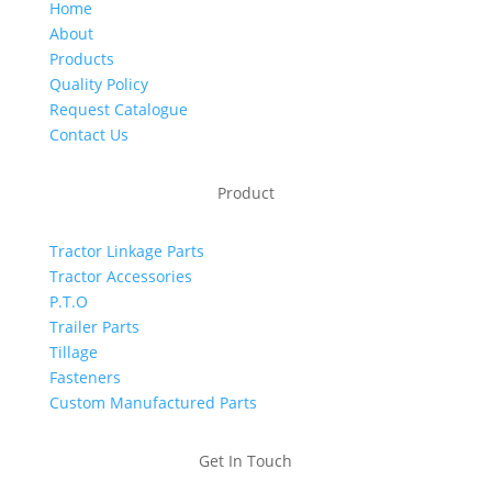
Home
About
Products
Quality Policy
Request Catalogue
Contact Us
Product
Tractor Linkage Parts
Tractor Accessories
P.T.O
Trailer Parts
Tillage
Fasteners
Custom Manufactured Parts
Get In Touch