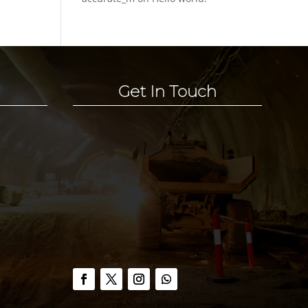
Get In Touch