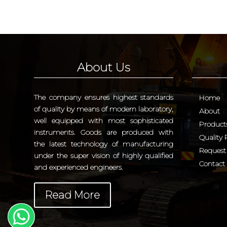
About Us
The company ensures highest standards
Home
of quality by means of modern laboratory,
About
well equipped with most sophisticated
Product
instruments. Goods are produced with
Quality 
the latest technology of manufacturing
Request
under the super vision of highly qualified
Contact
and experienced engineers.
Read More