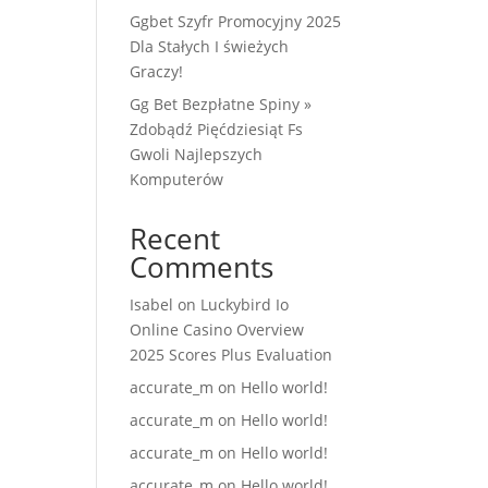
Ggbet Szyfr Promocyjny 2025
Dla Stałych I świeżych
Graczy!
Gg Bet Bezpłatne Spiny »
Zdobądź Pięćdziesiąt Fs
Gwoli Najlepszych
Komputerów
Recent
Comments
Isabel
on
Luckybird Io
Online Casino Overview
2025 Scores Plus Evaluation
accurate_m
on
Hello world!
accurate_m
on
Hello world!
accurate_m
on
Hello world!
accurate_m
on
Hello world!