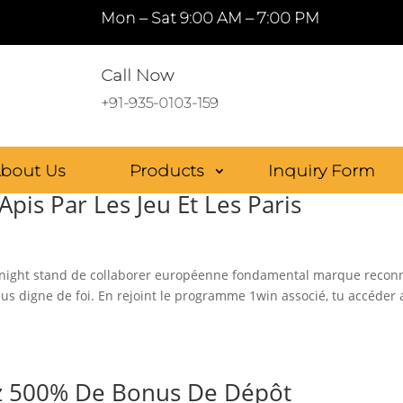
Mon – Sat 9:00 AM – 7:00 PM
Call Now
+91-935-0103-159
bout Us
Products
Inquiry Form
pis Par Les Jeu Et Les Paris
e night stand de collaborer européenne fondamental marque recon
us digne de foi. En rejoint le programme 1win associé, tu accéder 
z 500% De Bonus De Dépôt