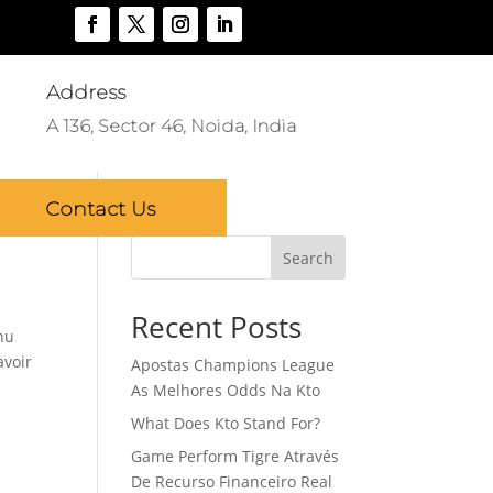
Address
A 136, Sector 46, Noida, India
Contact Us
Search
Recent Posts
nu
avoir
Apostas Champions League
As Melhores Odds Na Kto
What Does Kto Stand For?
Game Perform Tigre Através
De Recurso Financeiro Real