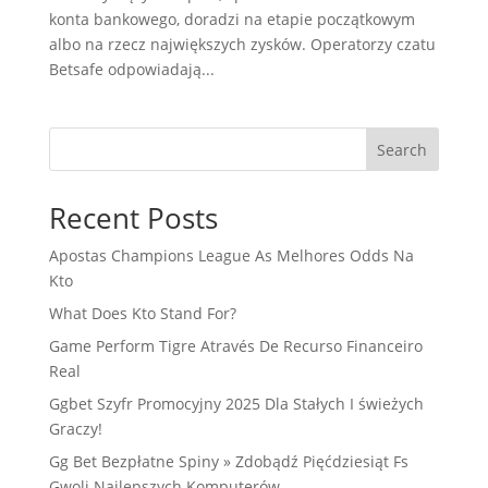
konta bankowego, doradzi na etapie początkowym
albo na rzecz największych zysków. Operatorzy czatu
Betsafe odpowiadają...
Search
Recent Posts
Apostas Champions League As Melhores Odds Na
Kto
What Does Kto Stand For?
Game Perform Tigre Através De Recurso Financeiro
Real
Ggbet Szyfr Promocyjny 2025 Dla Stałych I świeżych
Graczy!
Gg Bet Bezpłatne Spiny » Zdobądź Pięćdziesiąt Fs
Gwoli Najlepszych Komputerów