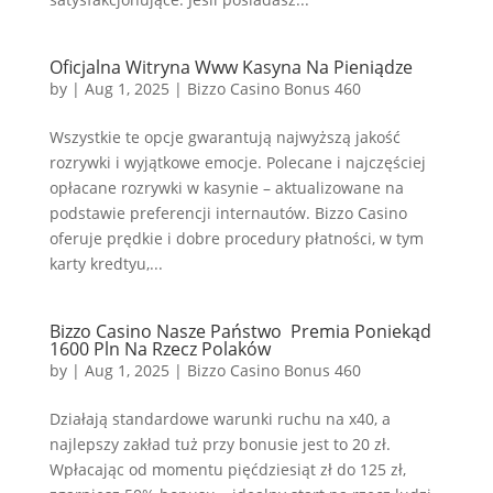
Oficjalna Witryna Www Kasyna Na Pieniądze
by
|
Aug 1, 2025
|
Bizzo Casino Bonus 460
Wszystkie te opcje gwarantują najwyższą jakość
rozrywki i wyjątkowe emocje. Polecane i najczęściej
opłacane rozrywki w kasynie – aktualizowane na
podstawie preferencji internautów. Bizzo Casino
oferuje prędkie i dobre procedury płatności, w tym
karty kredtyu,...
Bizzo Casino Nasze Państwo ️ Premia Poniekąd
1600 Pln Na Rzecz Polaków
by
|
Aug 1, 2025
|
Bizzo Casino Bonus 460
Działają standardowe warunki ruchu na x40, a
najlepszy zakład tuż przy bonusie jest to 20 zł.
Wpłacając od momentu pięćdziesiąt zł do 125 zł,