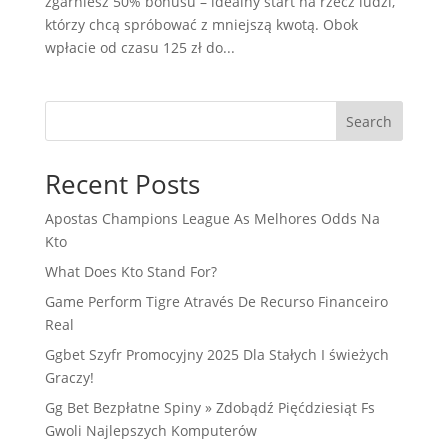
zgarniesz 50% bonusu – idealny start na rzecz ludzi,
którzy chcą spróbować z mniejszą kwotą. Obok
wpłacie od czasu 125 zł do...
Search
Recent Posts
Apostas Champions League As Melhores Odds Na
Kto
What Does Kto Stand For?
Game Perform Tigre Através De Recurso Financeiro
Real
Ggbet Szyfr Promocyjny 2025 Dla Stałych I świeżych
Graczy!
Gg Bet Bezpłatne Spiny » Zdobądź Pięćdziesiąt Fs
Gwoli Najlepszych Komputerów