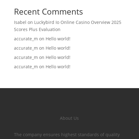
Recent Comments
Isabel
on
Luckybird Io Online Casino Overview 2025
Scores Plus Evaluation
accurate_m
on
Hello world!
accurate_m
on
Hello world!
accurate_m
on
Hello world!
accurate_m
on
Hello world!
About Us
The company ensures highest standards of quality