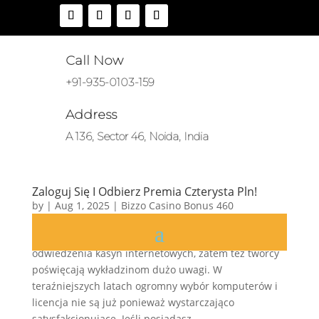
Call Now
+91-935-0103-159
Address
A 136, Sector 46, Noida, India
Zaloguj Się I Odbierz Premia Czterysta Pln!
by
|
Aug 1, 2025
|
Bizzo Casino Bonus 460
Zniżki owo kluczowy czynnik przyciągający graczy do
odwiedzenia kasyn internetowych, zatem też twórcy
poświęcają wykładzinom dużo uwagi. W
teraźniejszych latach ogromny wybór komputerów i
licencja nie są już ponieważ wystarczająco
satysfakcjonujące. Jeśli posiadasz...