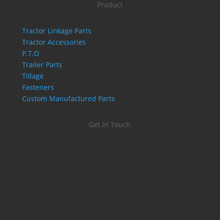
Product
Tractor Linkage Parts
Tractor Accessories
P.T.O
Trailer Parts
Tillage
Fasteners
Custom Manufactured Parts
Get In Touch