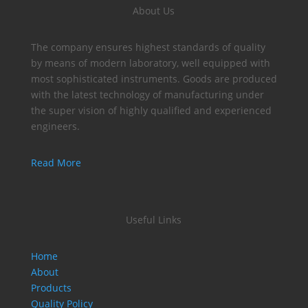
About Us
The company ensures highest standards of quality
by means of modern laboratory, well equipped with
most sophisticated instruments. Goods are produced
with the latest technology of manufacturing under
the super vision of highly qualified and experienced
engineers.
Read More
Useful Links
Home
About
Products
Quality Policy