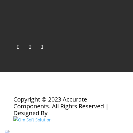
Copyright © 2023 Accurate
Components. All Rights Reserved |
Designed By