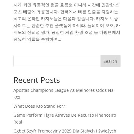
시게 되면 유동적인 현금 흐름뿐 아니라 시간에 민감한 스
포츠 베팅에 유용합니다. 한국에서 빠른 인출을 자랑하는
최고의 온라인 카지노들은 다음과 같습니다. 카지노 보증
사이트는 단순한 추천 플랫폼이 아니라, 플레이어 보호, 카
지노의 신뢰성 평가, 공정한 게임 환경 조성 등 다방면에서
중요한 역할을 수행하며...
Search
Recent Posts
Apostas Champions League As Melhores Odds Na
Kto
What Does Kto Stand For?
Game Perform Tigre Através De Recurso Financeiro
Real
Ggbet Szyfr Promocyjny 2025 Dla Stałych I świeżych