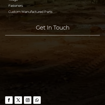
Fasteners
Custom Manufactured Parts
Get In Touch