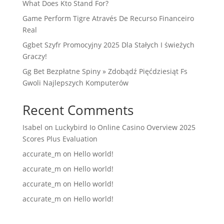
What Does Kto Stand For?
Game Perform Tigre Através De Recurso Financeiro
Real
Ggbet Szyfr Promocyjny 2025 Dla Stałych I świeżych
Graczy!
Gg Bet Bezpłatne Spiny » Zdobądź Pięćdziesiąt Fs
Gwoli Najlepszych Komputerów
Recent Comments
Isabel
on
Luckybird Io Online Casino Overview 2025
Scores Plus Evaluation
accurate_m
on
Hello world!
accurate_m
on
Hello world!
accurate_m
on
Hello world!
accurate_m
on
Hello world!