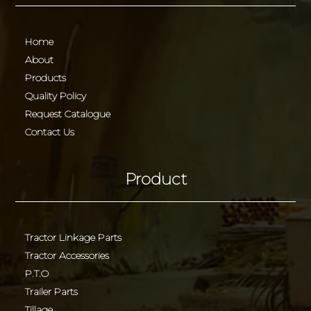
Home
About
Products
Quality Policy
Request Catalogue
Contact Us
Product
Tractor Linkage Parts
Tractor Accessories
P.T.O
Trailer Parts
Tillage