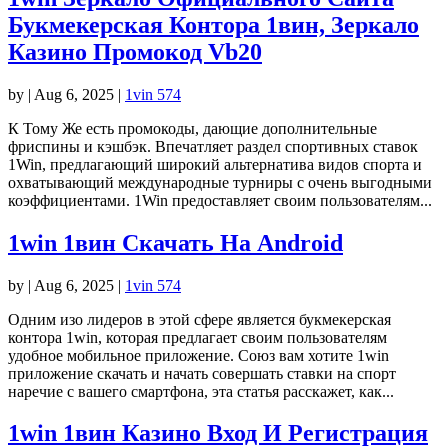
Букмекерская Контора 1вин, Зеркало
Казино Промокод Vb20
by
|
Aug 6, 2025
|
1vin 574
К Тому Же есть промокоды, дающие дополнительные
фриспины и кэшбэк. Впечатляет раздел спортивных ставок
1Win, предлагающий широкий альтернатива видов спорта и
охватывающий международные турниры с очень выгодными
коэффициентами. 1Win предоставляет своим пользователям...
1win 1вин Скачать На Android
by
|
Aug 6, 2025
|
1vin 574
Одним изо лидеров в этой сфере является букмекерская
контора 1win, которая предлагает своим пользователям
удобное мобильное приложение. Союз вам хотите 1win
приложение скачать и начать совершать ставки на спорт
наречие с вашего смартфона, эта статья расскажет, как...
1win 1вин Казино Вход И Регистрация