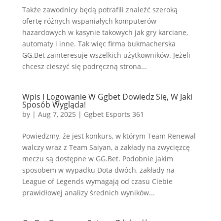
Także zawodnicy będą potrafili znaleźć szeroką
ofertę różnych wspaniałych komputerów
hazardowych w kasynie takowych jak gry karciane,
automaty i inne. Tak więc firma bukmacherska
GG.Bet zainteresuje wszelkich użytkowników. Jeżeli
chcesz cieszyć się podręczną strona...
Wpis I Logowanie W Ggbet Dowiedz Się, W Jaki
Sposób Wygląda!
by
|
Aug 7, 2025
|
Ggbet Esports 361
Powiedzmy, że jest konkurs, w którym Team Renewal
walczy wraz z Team Saiyan, a zakłady na zwycięzcę
meczu są dostępne w GG.Bet. Podobnie jakim
sposobem w wypadku Dota dwóch, zakłady na
League of Legends wymagają od czasu Ciebie
prawidłowej analizy średnich wyników...