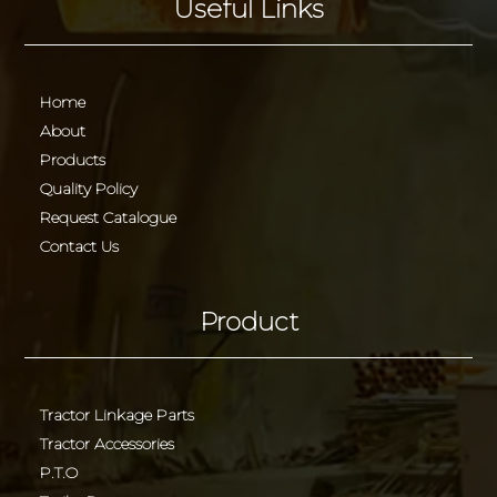
Useful Links
Home
About
Products
Quality Policy
Request Catalogue
Contact Us
Product
Tractor Linkage Parts
Tractor Accessories
P.T.O