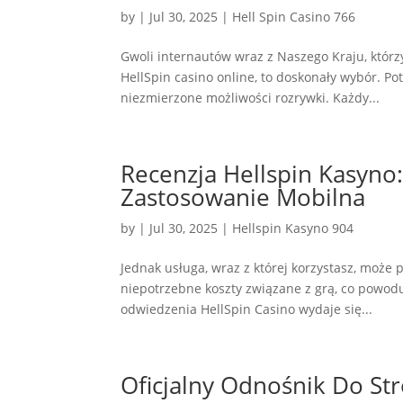
by
|
Jul 30, 2025
|
Hell Spin Casino 766
Gwoli internautów wraz z Naszego Kraju, którz
HellSpin casino online, to doskonały wybór. P
niezmierzone możliwości rozrywki. Każdy...
Recenzja Hellspin Kasyno
Zastosowanie Mobilna
by
|
Jul 30, 2025
|
Hellspin Kasyno 904
Jednak usługa, wraz z której korzystasz, może 
niepotrzebne koszty związane z grą, co powoduj
odwiedzenia HellSpin Casino wydaje się...
Oficjalny Odnośnik Do St