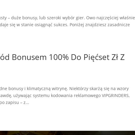
sty – duże bonusy, lub szeroki wybór gier. Owo najczęściej właśni
daje się w stanie osiągnąć sukces. Poniżej znajdziesz zasadnicze
śród Bonusem 100% Do Pięćset Zł Z
ne bonusy i klimatyczną witrynę. Niektórzy skarżą się na wzory
prawdę, używając systemu kodowania reklamowego VIPGRINDERS,
 zapisu – z...