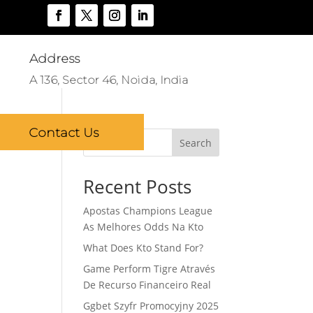
Address
A 136, Sector 46, Noida, India
Contact Us
Search
Recent Posts
Apostas Champions League
As Melhores Odds Na Kto
What Does Kto Stand For?
Game Perform Tigre Através
De Recurso Financeiro Real
Ggbet Szyfr Promocyjny 2025