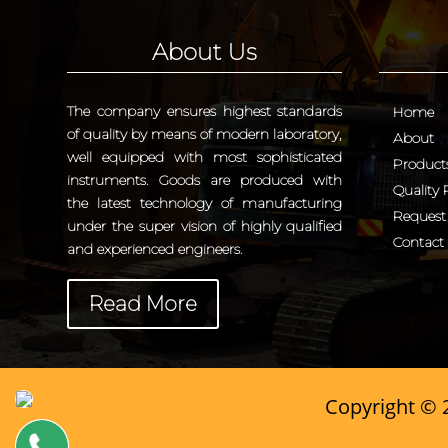
About Us
The company ensures highest standards
Home
of quality by means of modern laboratory,
About
well equipped with most sophisticated
Product
instruments. Goods are produced with
Quality 
the latest technology of manufacturing
Request
under the super vision of highly qualified
Contact
and experienced engineers.
Read More
Copyright © 