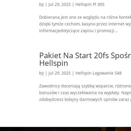
by
|
Jul 29, 2025
|
Hellspin Pl 305
Dobierana jest one ze względu na różne kontek
dzięki tymże cechom, kasyno przez internet wy
informacjedotyczące zapisu i promocji...
Pakiet Na Start 20fs Spo
Hellspin
by
|
Jul 29, 2025
|
Hellspin Logowanie 548
Zawodnicy doceniają szybką wsparcie, różnorod
bonusów i czas wyczekiwania na wypłaty. Na
zdobędziesz kolejny darmowych spinów zaraz po