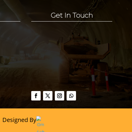
Get In Touch
| Designed By