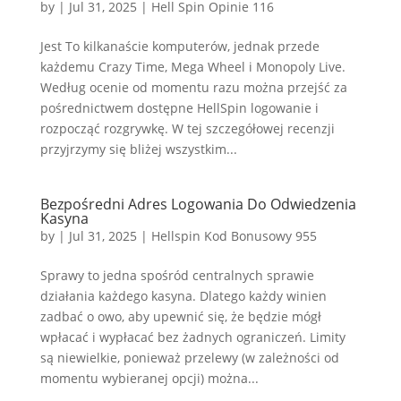
by
|
Jul 31, 2025
|
Hell Spin Opinie 116
Jest To kilkanaście komputerów, jednak przede
każdemu Crazy Time, Mega Wheel i Monopoly Live.
Według ocenie od momentu razu można przejść za
pośrednictwem dostępne HellSpin logowanie i
rozpocząć rozgrywkę. W tej szczegółowej recenzji
przyjrzymy się bliżej wszystkim...
Bezpośredni Adres Logowania Do Odwiedzenia
Kasyna
by
|
Jul 31, 2025
|
Hellspin Kod Bonusowy 955
Sprawy to jedna spośród centralnych sprawie
działania każdego kasyna. Dlatego każdy winien
zadbać o owo, aby upewnić się, że będzie mógł
wpłacać i wypłacać bez żadnych ograniczeń. Limity
są niewielkie, ponieważ przelewy (w zależności od
momentu wybieranej opcji) można...