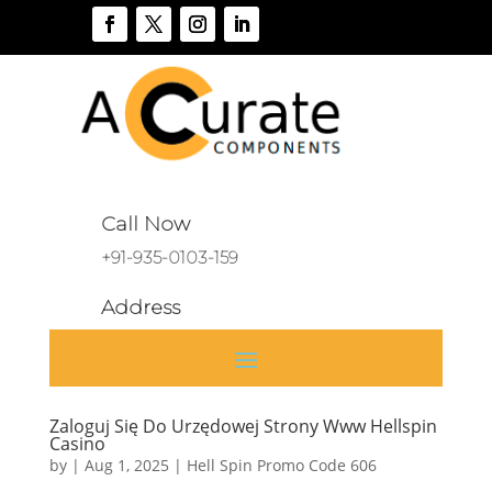
Call Now
+91-935-0103-159
Address
A 136, Sector 46, Noida, India
Zaloguj Się Do Urzędowej Strony Www Hellspin
Casino
by
|
Aug 1, 2025
|
Hell Spin Promo Code 606