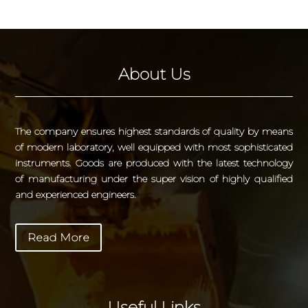
About Us
The company ensures highest standards of quality by means
of modern laboratory, well equipped with most sophisticated
instruments. Goods are produced with the latest technology
of manufacturing under the super vision of highly qualified
and experienced engineers.
Read More
Useful Links