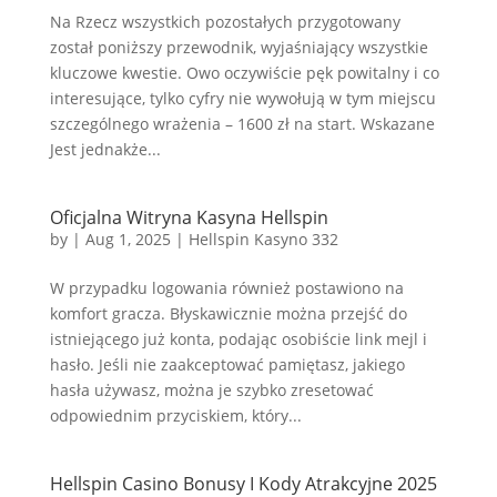
Na Rzecz wszystkich pozostałych przygotowany
został poniższy przewodnik, wyjaśniający wszystkie
kluczowe kwestie. Owo oczywiście pęk powitalny i co
interesujące, tylko cyfry nie wywołują w tym miejscu
szczególnego wrażenia – 1600 zł na start. Wskazane
Jest jednakże...
Oficjalna Witryna Kasyna Hellspin
by
|
Aug 1, 2025
|
Hellspin Kasyno 332
W przypadku logowania również postawiono na
komfort gracza. Błyskawicznie można przejść do
istniejącego już konta, podając osobiście link mejl i
hasło. Jeśli nie zaakceptować pamiętasz, jakiego
hasła używasz, można je szybko zresetować
odpowiednim przyciskiem, który...
Hellspin Casino Bonusy I Kody Atrakcyjne 2025