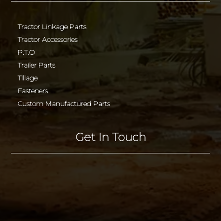
Tractor Linkage Parts
Tractor Accessories
P.T.O
Trailer Parts
Tillage
Fasteners
Custom Manufactured Parts
Get In Touch