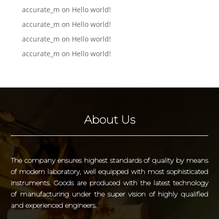
accurate_m
on
Hello world!
accurate_m
on
Hello world!
accurate_m
on
Hello world!
accurate_m
on
Hello world!
About Us
The company ensures highest standards of quality by means
of modern laboratory, well equipped with most sophisticated
instruments. Goods are produced with the latest technology
of manufacturing under the super vision of highly qualified
and experienced engineers.