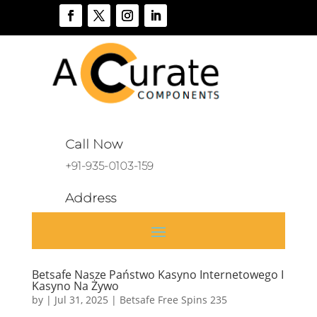
Call Now
+91-935-0103-159
Address
A 136, Sector 46, Noida, India
Betsafe Nasze Państwo Kasyno Internetowego I
Kasyno Na Żywo
by
|
Jul 31, 2025
|
Betsafe Free Spins 235