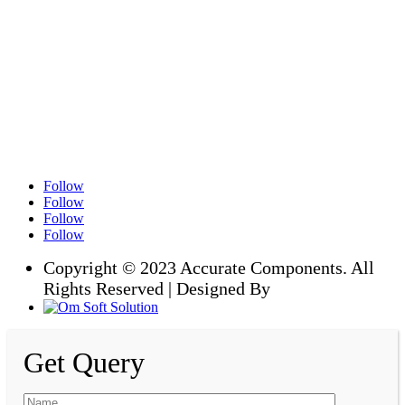
Follow
Follow
Follow
Follow
Copyright © 2023 Accurate Components. All
Rights Reserved | Designed By
Get Query