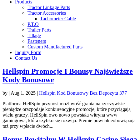
Products
Tractor Linkage Parts
Tractor Accessories
Tachometer Cable
P.T.O
Trailer Parts
Tillage
Fasteners
Custom Manufactured Parts
Inquiry Form
Contact Us
Hellspin Promocje I Bonusy Najświeższe
Kody Bonusowe
by
|
Aug 1, 2025
|
Hellspin Kod Bonusowy Bez Depozytu 377
Platforma HellSpin przynosi możliwość grania na rzeczywiste
pieniądze orazpodaje konkurencyjne promocje, które przyciągają
wielu graczy. HellSpin owo nowo powstała witryna www
gamingowa, która szybko się rozwija. Premie powitalneobowiązują
tuż przy wpłacie dwóch...
Bonus Powitalny W Hellspin Casino Sięga