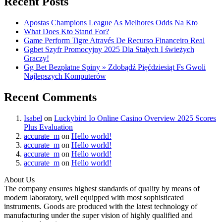
Recent Posts
Apostas Champions League As Melhores Odds Na Kto
What Does Kto Stand For?
Game Perform Tigre Através De Recurso Financeiro Real
Ggbet Szyfr Promocyjny 2025 Dla Stałych I świeżych
Graczy!
Gg Bet Bezpłatne Spiny » Zdobądź Pięćdziesiąt Fs Gwoli
Najlepszych Komputerów
Recent Comments
Isabel
on
Luckybird Io Online Casino Overview 2025 Scores
Plus Evaluation
accurate_m
on
Hello world!
accurate_m
on
Hello world!
accurate_m
on
Hello world!
accurate_m
on
Hello world!
About Us
The company ensures highest standards of quality by means of
modern laboratory, well equipped with most sophisticated
instruments. Goods are produced with the latest technology of
manufacturing under the super vision of highly qualified and