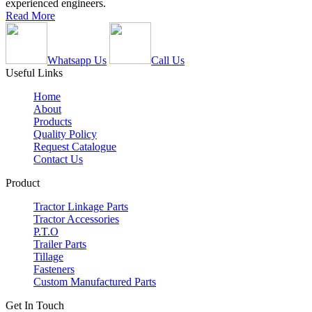
experienced engineers.
Read More
Whatsapp Us
Call Us
Useful Links
Home
About
Products
Quality Policy
Request Catalogue
Contact Us
Product
Tractor Linkage Parts
Tractor Accessories
P.T.O
Trailer Parts
Tillage
Fasteners
Custom Manufactured Parts
Get In Touch