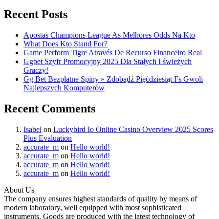
Recent Posts
Apostas Champions League As Melhores Odds Na Kto
What Does Kto Stand For?
Game Perform Tigre Através De Recurso Financeiro Real
Ggbet Szyfr Promocyjny 2025 Dla Stałych I świeżych
Graczy!
Gg Bet Bezpłatne Spiny » Zdobądź Pięćdziesiąt Fs Gwoli
Najlepszych Komputerów
Recent Comments
Isabel
on
Luckybird Io Online Casino Overview 2025 Scores
Plus Evaluation
accurate_m
on
Hello world!
accurate_m
on
Hello world!
accurate_m
on
Hello world!
accurate_m
on
Hello world!
About Us
The company ensures highest standards of quality by means of
modern laboratory, well equipped with most sophisticated
instruments. Goods are produced with the latest technology of