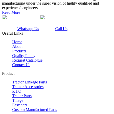
manufacturing under the super vision of highly qualified and
experienced engineers.
Read More
Whatsapp Us
Call Us
Useful Links
Home
About
Products
Quality Policy
Request Catalogue
Contact Us
Product
Tractor Linkage Parts
Tractor Accessories
P.T.O
Trailer Parts
Tillage
Fasteners
Custom Manufactured Parts