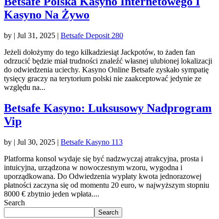
Betsafe Polska Kasyno Internetowego I
Kasyno Na Żywo
by
|
Jul 31, 2025
|
Betsafe Deposit 280
Jeżeli dołożymy do tego kilkadziesiąt Jackpotów, to żaden fan
odrzucić będzie miał trudności znaleźć własnej ulubionej lokalizacji
do odwiedzenia uciechy. Kasyno Online Betsafe zyskało sympatię
tysięcy graczy na terytorium polski nie zaakceptować jedynie ze
względu na...
Betsafe Kasyno: Luksusowy Nadprogram
Vip
by
|
Jul 30, 2025
|
Betsafe Kasyno 113
Platforma konsol wydaje się być nadzwyczaj atrakcyjna, prosta i
intuicyjna, urządzona w nowoczesnym wzoru, wygodna i
uporządkowana. Do Odwiedzenia wypłaty kwota jednorazowej
płatności zaczyna się od momentu 20 euro, w najwyższym stopniu
8000 € zbytnio jeden wpłata....
Search
Search