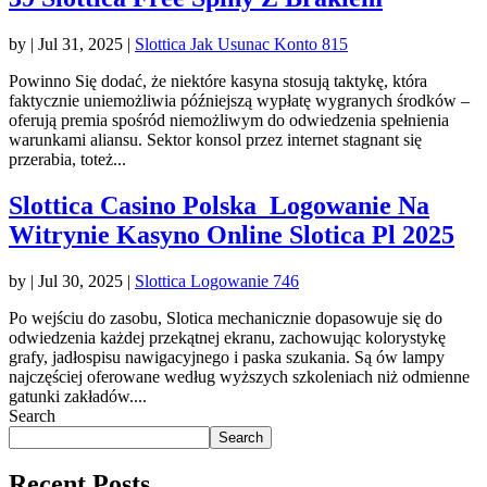
by
|
Jul 31, 2025
|
Slottica Jak Usunac Konto 815
Powinno Się dodać, że niektóre kasyna stosują taktykę, która
faktycznie uniemożliwia późniejszą wypłatę wygranych środków –
oferują premia spośród niemożliwym do odwiedzenia spełnienia
warunkami aliansu. Sektor konsol przez internet stagnant się
przerabia, toteż...
Slottica Casino Polska ️ Logowanie Na
Witrynie Kasyno Online Slotica Pl 2025
by
|
Jul 30, 2025
|
Slottica Logowanie 746
Po wejściu do zasobu, Slotica mechanicznie dopasowuje się do
odwiedzenia każdej przekątnej ekranu, zachowując kolorystykę
grafy, jadłospisu nawigacyjnego i paska szukania. Są ów lampy
najczęściej oferowane według wyższych szkoleniach niż odmienne
gatunki zakładów....
Search
Search
Recent Posts