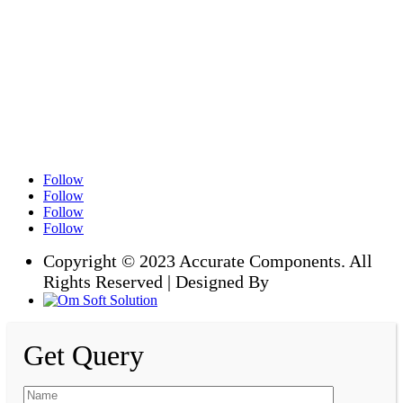
Follow
Follow
Follow
Follow
Copyright © 2023 Accurate Components. All
Rights Reserved | Designed By
Get Query