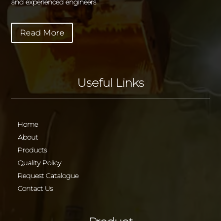
and experienced engineers.
Read More
Useful Links
Home
About
Products
Quality Policy
Request Catalogue
Contact Us