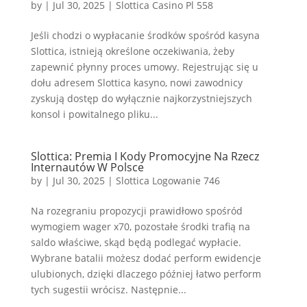
by
|
Jul 30, 2025
|
Slottica Casino Pl 558
Jeśli chodzi o wypłacanie środków spośród kasyna
Slottica, istnieją określone oczekiwania, żeby
zapewnić płynny proces umowy. Rejestrując się u
dołu adresem Slottica kasyno, nowi zawodnicy
zyskują dostęp do wyłącznie najkorzystniejszych
konsol i powitalnego pliku...
Slottica: Premia I Kody Promocyjne Na Rzecz
Internautów W Polsce
by
|
Jul 30, 2025
|
Slottica Logowanie 746
Na rozegraniu propozycji prawidłowo spośród
wymogiem wager x70, pozostałe środki trafią na
saldo właściwe, skąd będą podlegać wypłacie.
Wybrane batalii możesz dodać perform ewidencje
ulubionych, dzięki dlaczego później łatwo perform
tych sugestii wrócisz. Następnie...