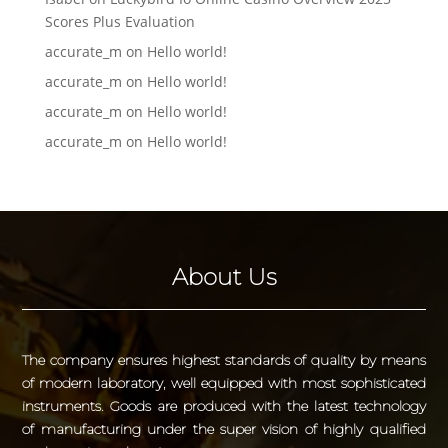
Scores Plus Evaluation
accurate_m
on
Hello world!
accurate_m
on
Hello world!
accurate_m
on
Hello world!
accurate_m
on
Hello world!
About Us
The company ensures highest standards of quality by means
of modern laboratory, well equipped with most sophisticated
instruments. Goods are produced with the latest technology
of manufacturing under the super vision of highly qualified