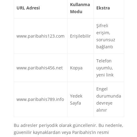
Kullanma
URL Adresi
Ekstra
Modu
Şifreli
erişim,
www.paribahis123.com
Erişilebilir
sorunsuz
bağlantı
Telefon
www.paribahis456.net
Kopya
uyumlu,
yeni link
Engel
Yedek
durumunda
www.paribahis789.info
Sayfa
devreye
alınır
Bu adresler periyodik olarak güncellenir. Bu nedenle,
güvenilir kaynaklardan veya Paribahis’in resmi