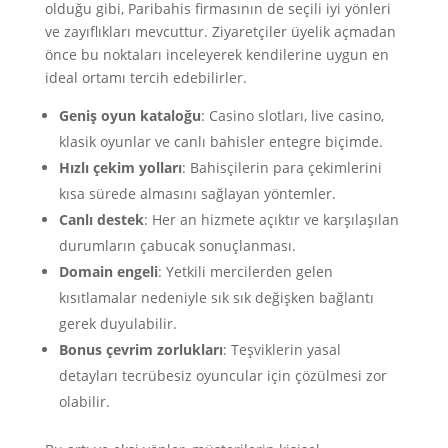
olduğu gibi, Paribahis firmasının de seçili iyi yönleri
ve zayıflıkları mevcuttur. Ziyaretçiler üyelik açmadan
önce bu noktaları inceleyerek kendilerine uygun en
ideal ortamı tercih edebilirler.
Geniş oyun kataloğu
: Casino slotları, live casino,
klasik oyunlar ve canlı bahisler entegre biçimde.
Hızlı çekim yolları
: Bahisçilerin para çekimlerini
kısa sürede almasını sağlayan yöntemler.
Canlı destek
: Her an hizmete açıktır ve karşılaşılan
durumların çabucak sonuçlanması.
Domain engeli
: Yetkili mercilerden gelen
kısıtlamalar nedeniyle sık sık değişken bağlantı
gerek duyulabilir.
Bonus çevrim zorlukları
: Teşviklerin yasal
detayları tecrübesiz oyuncular için çözülmesi zor
olabilir.