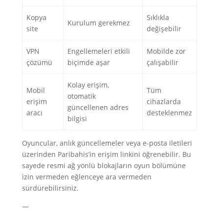
Kopya
Sıklıkla
Kurulum gerekmez
site
değişebilir
VPN
Engellemeleri etkili
Mobilde zor
çözümü
biçimde aşar
çalışabilir
Kolay erişim,
Mobil
Tüm
otomatik
erişim
cihazlarda
güncellenen adres
aracı
desteklenmez
bilgisi
Oyuncular, anlık güncellemeler veya e-posta iletileri
üzerinden Paribahis’in erişim linkini öğrenebilir. Bu
sayede resmi ağ yönlü blokajların oyun bölümüne
izin vermeden eğlenceye ara vermeden
sürdürebilirsiniz.
—