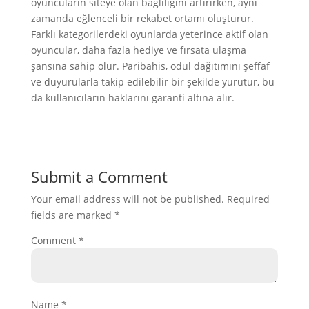
oyuncuların siteye olan bağlılığını artırırken, aynı
zamanda eğlenceli bir rekabet ortamı oluşturur.
Farklı kategorilerdeki oyunlarda yeterince aktif olan
oyuncular, daha fazla hediye ve fırsata ulaşma
şansına sahip olur. Paribahis, ödül dağıtımını şeffaf
ve duyurularla takip edilebilir bir şekilde yürütür, bu
da kullanıcıların haklarını garanti altına alır.
Submit a Comment
Your email address will not be published.
Required
fields are marked
*
Comment
*
Name
*