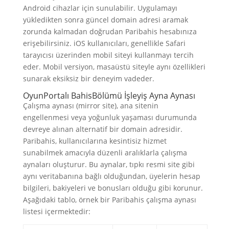
Android cihazlar için sunulabilir. Uygulamayı
yükledikten sonra güncel domain adresi aramak
zorunda kalmadan doğrudan Paribahis hesabınıza
erişebilirsiniz. iOS kullanıcıları, genellikle Safari
tarayıcısı üzerinden mobil siteyi kullanmayı tercih
eder. Mobil versiyon, masaüstü siteyle aynı özellikleri
sunarak eksiksiz bir deneyim vadeder.
OyunPortalı BahisBölümü İşleyiş Ayna Aynası
Çalışma aynası (mirror site), ana sitenin
engellenmesi veya yoğunluk yaşaması durumunda
devreye alınan alternatif bir domain adresidir.
Paribahis, kullanıcılarına kesintisiz hizmet
sunabilmek amacıyla düzenli aralıklarla çalışma
aynaları oluşturur. Bu aynalar, tıpkı resmi site gibi
aynı veritabanına bağlı olduğundan, üyelerin hesap
bilgileri, bakiyeleri ve bonusları olduğu gibi korunur.
Aşağıdaki tablo, örnek bir Paribahis çalışma aynası
listesi içermektedir: