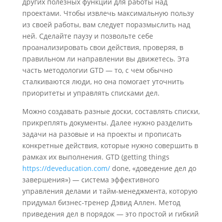
других полезных функций для работы над
проектами. Чтобы извлечь максимальную пользу
из своей работы, вам следует поразмыслить над
ней. Сделайте паузу и позвольте себе
проанализировать свои действия, проверяя, в
правильном ли направлении вы движетесь. Эта
часть методологии GTD — то, с чем обычно
сталкиваются люди, но она помогает уточнить
приоритеты и управлять списками дел.
Можно создавать разные доски, составлять списки,
прикреплять документы. Далее нужно разделить
задачи на разовые и на проекты и прописать
конкретные действия, которые нужно совершить в
рамках их выполнения. GTD (getting things
https://deveducation.com/
done, «доведение дел до
завершения») — система эффективного
управления делами и тайм-менеджмента, которую
придумал бизнес-тренер Дэвид Аллен. Метод
приведения дел в порядок — это простой и гибкий