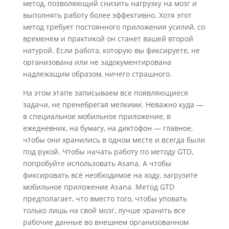
метод, позволяющий снизить нагрузку на мозг и
выполнять работу более эффективно. Хотя этот
метод требует постоянного приложения усилий, со
временем и практикой он станет вашей второй
натурой. Если работа, которую вы фиксируете, не
организована или не задокументирована
надлежащим образом, ничего страшного.
На этом этапе записываем все появляющиеся
задачи, не пренебрегая мелкими. Неважно куда —
в специальное мобильное приложение, в
ежедневник, на бумагу, на диктофон — главное,
чтобы они хранились в одном месте и всегда были
под рукой. Чтобы начать работу по методу GTD,
попробуйте использовать Asana. А чтобы
фиксировать всё необходимое на ходу, загрузите
мобильное приложение Asana. Метод GTD
предполагает, что вместо того, чтобы уповать
только лишь на свой мозг, лучше хранить все
рабочие данные во внешнем организованном