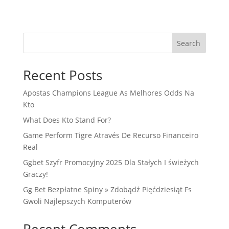
Search
Recent Posts
Apostas Champions League As Melhores Odds Na
Kto
What Does Kto Stand For?
Game Perform Tigre Através De Recurso Financeiro
Real
Ggbet Szyfr Promocyjny 2025 Dla Stałych I świeżych
Graczy!
Gg Bet Bezpłatne Spiny » Zdobądź Pięćdziesiąt Fs
Gwoli Najlepszych Komputerów
Recent Comments