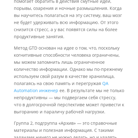
помогает обратить в действия смутные идеи,
порывы, озарения и ночные размышления. Когда
вы научитесь полагаться на эту систему, ваш мозг
не будет удерживать всю информацию. От этого
снизится стресс, а у вас появятся силы на более
продуктивные занятия.
Метод GTD основан на идее о том, что, поскольку
когнитивные способности человека ограничены,
мы можем запомнить лишь ограниченное
количество информации. Однако мы по-прежнему
используем свой разум в качестве хранилища,
полагаясь на свою память и перегружая
QA
Automation инженер
ее. В результате мы не только
непродуктивны — мы подвергаем себя стрессу,
что в долгосрочной перспективе может привести к
выгоранию и параличу рабочей нагрузки.
Группа 2, подгруппа «Архив» — это справочные
материалы и полезная информация. С такими
задачами ничего не нужно делать, но и удалять