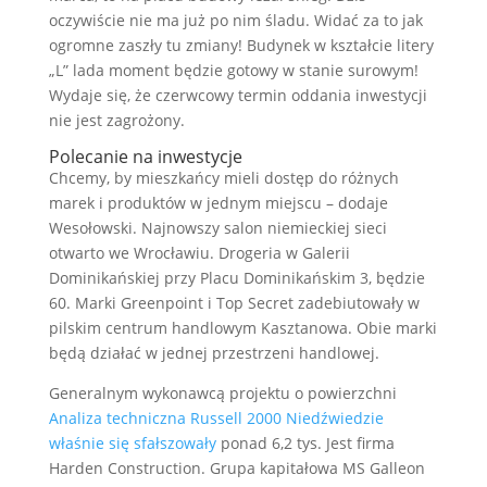
oczywiście nie ma już po nim śladu. Widać za to jak
ogromne zaszły tu zmiany! Budynek w kształcie litery
„L” lada moment będzie gotowy w stanie surowym!
Wydaje się, że czerwcowy termin oddania inwestycji
nie jest zagrożony.
Polecanie na inwestycje
Chcemy, by mieszkańcy mieli dostęp do różnych
marek i produktów w jednym miejscu – dodaje
Wesołowski. Najnowszy salon niemieckiej sieci
otwarto we Wrocławiu. Drogeria w Galerii
Dominikańskiej przy Placu Dominikańskim 3, będzie
60. Marki Greenpoint i Top Secret zadebiutowały w
pilskim centrum handlowym Kasztanowa. Obie marki
będą działać w jednej przestrzeni handlowej.
Generalnym wykonawcą projektu o powierzchni
Analiza techniczna Russell 2000 Niedźwiedzie
właśnie się sfałszowały
ponad 6,2 tys. Jest firma
Harden Construction. Grupa kapitałowa MS Galleon