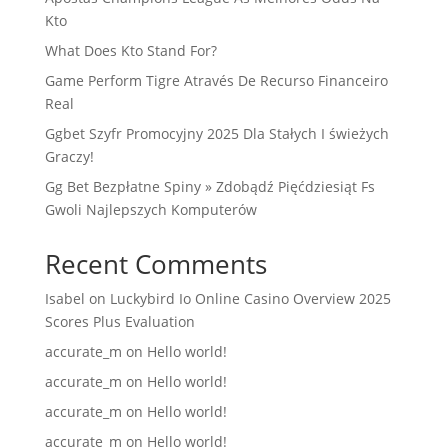
Kto
What Does Kto Stand For?
Game Perform Tigre Através De Recurso Financeiro
Real
Ggbet Szyfr Promocyjny 2025 Dla Stałych I świeżych
Graczy!
Gg Bet Bezpłatne Spiny » Zdobądź Pięćdziesiąt Fs
Gwoli Najlepszych Komputerów
Recent Comments
Isabel
on
Luckybird Io Online Casino Overview 2025
Scores Plus Evaluation
accurate_m
on
Hello world!
accurate_m
on
Hello world!
accurate_m
on
Hello world!
accurate_m
on
Hello world!