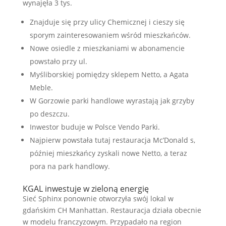
wynajęła 3 tys.
Znajduje się przy ulicy Chemicznej i cieszy się
sporym zainteresowaniem wśród mieszkańców.
Nowe osiedle z mieszkaniami w abonamencie
powstało przy ul.
Myśliborskiej pomiędzy sklepem Netto, a Agata
Meble.
W Gorzowie parki handlowe wyrastają jak grzyby
po deszczu.
Inwestor buduje w Polsce Vendo Parki.
Najpierw powstała tutaj restauracja Mc’Donald s,
później mieszkańcy zyskali nowe Netto, a teraz
pora na park handlowy.
KGAL inwestuje w zieloną energię
Sieć Sphinx ponownie otworzyła swój lokal w
gdańskim CH Manhattan. Restauracja działa obecnie
w modelu franczyzowym. Przypadało na region