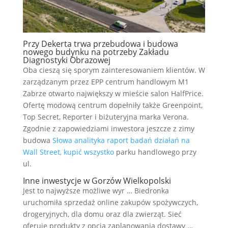
Przy Dekerta trwa przebudowa i budowa
nowego budynku na potrzeby Zakładu
Diagnostyki Obrazowej
Oba cieszą się sporym zainteresowaniem klientów. W
zarządzanym przez EPP centrum handlowym M1
Zabrze otwarto największy w mieście salon HalfPrice.
Ofertę modową centrum dopełniły także Greenpoint,
Top Secret, Reporter i biżuteryjna marka Verona.
Zgodnie z zapowiedziami inwestora jeszcze z zimy
budowa
Słowa analityka raport badań działań na
Wall Street, kupić wszystko
parku handlowego przy
ul.
Inne inwestycje w Gorzów Wielkopolski
Jest to najwyższe możliwe wyr … Biedronka
uruchomiła sprzedaż online zakupów spożywczych,
drogeryjnych, dla domu oraz dla zwierząt. Sieć
oferuje produkty z opcją zaplanowania dostawy …