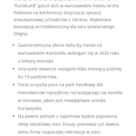
“Eurobuild” gościł dziś w warszawskim hotelu Arche
Poloneza na konferencji dotyczącej sytuacji
mieszkaniowej uchodźców z Ukrainy. Wyłoniono
koncepcję architektoniczną dla toru łyżwiarskiego
Stegny.
Gastronomiczna oferta Soho by Yareal na
warszawskim Kamionku wzbogaci się w 2026 roku
o kolejny koncept.
Uroczyste otwarcie nastąpiło kilka miesięcy później,
bo 19 października.
Teraz przyszła pora na park handlowy dla
mieszkańców najszybciej rozrastającego się osiedla
w Gorzowie, jakim jest niewątpliwie osiedle
Europejskie.
Na pewno jednym z najemców będzie popularny
sklep odzieżowy sieci Sinsay, ponieważ już dawno
temu firma rozpoczęła rekrutacje w sieci.