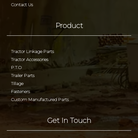
Contact Us
Product
Tractor Linkage Parts
Tractor Accessories
P.T.O
Trailer Parts
Tillage
Fasteners
Custom Manufactured Parts
Get In Touch