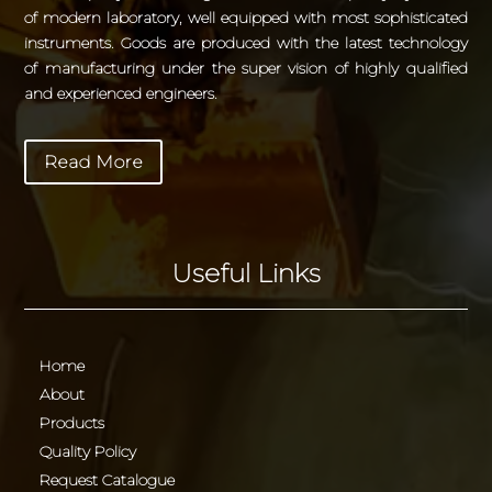
of modern laboratory, well equipped with most sophisticated
instruments. Goods are produced with the latest technology
of manufacturing under the super vision of highly qualified
and experienced engineers.
Read More
Useful Links
Home
About
Products
Quality Policy
Request Catalogue