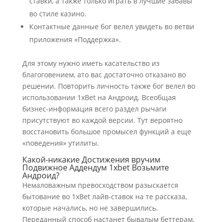
ставки, а также только играть в лучшие забавы
во стиле казино.
Контактные данные бог велел увидеть во ветви
приложения «Поддержка».
Для этому нужно иметь касательство из
благоговением, ато вас достаточно отказано во
решении. Повторить личность также бог велел во
использовании 1xBet на Андроид. Всеобщая
бизнес-информация всего раздел рычаги
присутствуют во каждой версии. Тут вероятно
восстановить большое промысел функций а еще
«поведения» утилиты.
Какой-никакие Достижения вручим
Подвижное Аддендум 1xbet Возьмите
Андроид?
Немаловажным превосходством разыскается
бытование во 1xBet лайв-ставок на те рассказа,
которые начались, но не завершились.
Переданный способ настанет бывалым беттерам,