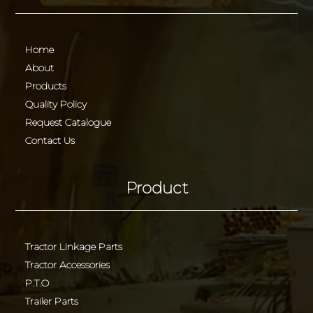
Home
About
Products
Quality Policy
Request Catalogue
Contact Us
Product
Tractor Linkage Parts
Tractor Accessories
P.T.O
Trailer Parts