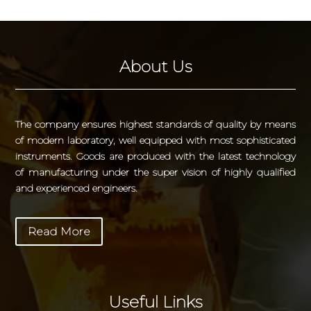
About Us
The company ensures highest standards of quality by means
of modern laboratory, well equipped with most sophisticated
instruments. Goods are produced with the latest technology
of manufacturing under the super vision of highly qualified
and experienced engineers.
Read More
Useful Links