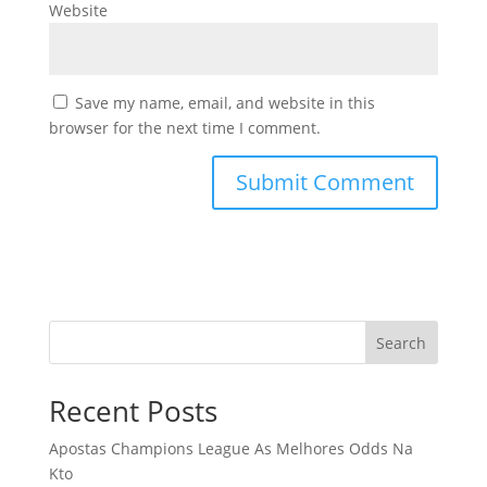
Website
Save my name, email, and website in this
browser for the next time I comment.
Search
Recent Posts
Apostas Champions League As Melhores Odds Na
Kto