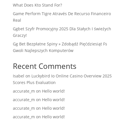
What Does Kto Stand For?
Game Perform Tigre Através De Recurso Financeiro
Real
Ggbet Szyfr Promocyjny 2025 Dla Stałych I świeżych
Graczy!
Gg Bet Bezpłatne Spiny » Zdobądź Pięćdziesiąt Fs
Gwoli Najlepszych Komputerów
Recent Comments
Isabel
on
Luckybird Io Online Casino Overview 2025
Scores Plus Evaluation
accurate_m
on
Hello world!
accurate_m
on
Hello world!
accurate_m
on
Hello world!
accurate_m
on
Hello world!