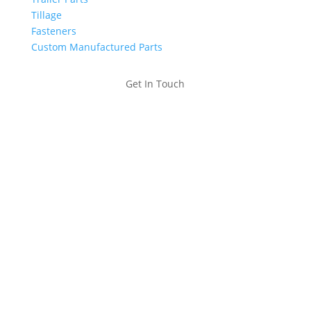
Tillage
Fasteners
Custom Manufactured Parts
Get In Touch