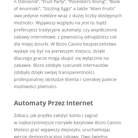
n Odnośnik”, “Fruit Party”, “Poseidon’s Rising”, “Book
of Anunnaki”, “Sizzling Eggs” a także “Alien Fruits”
owo jedynie niektóre wraz z dużej liczby dostępnych
możności. Wyjąwszy względu na jest to, bądź
preferujesz tradycyjne automaty, czy współczesne
zabawy internetowe, z pewnością odnajdziesz coś
dla mojej dziurki. W Bizzo Casino bezpieczeństwo
wydaje się być na pierwszym miejscu, dzięki
dlaczego gracze mogą skupić się wyłącznie na
zabawie. Bizzo zdobyło szacunek internautów
zdobyło dzięki swojej transparentności,
profesjonalnej obsłudze klienta i szerokiej palecie
możliwości płatności.
Automaty Przez Internet
Zobacz, jak prędko założyć konto i zagrać
w najkorzystniejsze rozrywki kasynowe Bizzo Casino.
Możesz grać wyjąwszy depozytu, uruchamiając
wersję demonstracyjną zabawy. Owo świetna