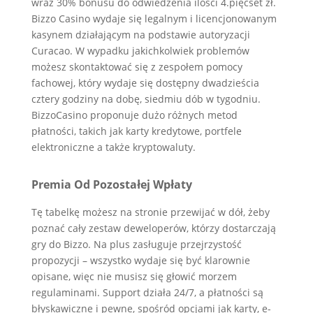
wraz 30% bonusu do odwiedzenia ilości 4.pięćset zł.
Bizzo Casino wydaje się legalnym i licencjonowanym
kasynem działającym na podstawie autoryzacji
Curacao. W wypadku jakichkolwiek problemów
możesz skontaktować się z zespołem pomocy
fachowej, który wydaje się dostępny dwadzieścia
cztery godziny na dobę, siedmiu dób w tygodniu.
BizzoCasino proponuje dużo różnych metod
płatności, takich jak karty kredytowe, portfele
elektroniczne a także kryptowaluty.
Premia Od Pozostałej Wpłaty
Tę tabelkę możesz na stronie przewijać w dół, żeby
poznać cały zestaw deweloperów, którzy dostarczają
gry do Bizzo. Na plus zasługuje przejrzystość
propozycji – wszystko wydaje się być klarownie
opisane, więc nie musisz się głowić morzem
regulaminami. Support działa 24/7, a płatności są
błyskawiczne i pewne, spośród opcjami jak karty, e-