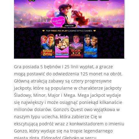
Gra posiada 5 bębnów i 25 linii wypłat, a gracze
mogą postawić do odwiedzenia 125 monet na obrót.
Główną atrakcją zabawy są cztery progresywne
jackpoty, które są popularne w charakterze jackpoty
Śladowy, Minor, Major i Mega. Mega jackpot wydaje
się największy i może osiągnąć poniekąd kilkanaście
milionów dolarów. Gonzo’s Quest owo wyjątkowa w
naszym typu uciecha, która zabierze Cię w
ekscytującą podróż wraz z konkwistadorem o imieniu
Gonzo, który wydaje się na tropie legendarnego
miasta złota, Eldorado! Głęboko w sercu