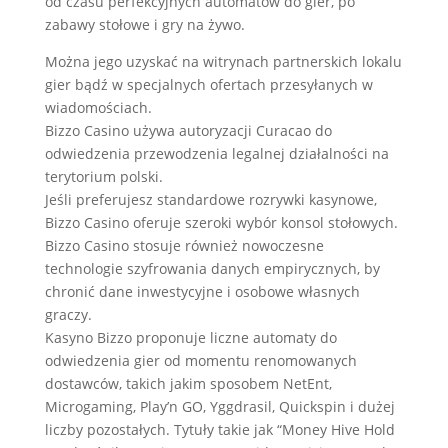
od czasu perfekcyjnych automatów do gier, po
zabawy stołowe i gry na żywo.
Można jego uzyskać na witrynach partnerskich lokalu
gier bądź w specjalnych ofertach przesyłanych w
wiadomościach.
Bizzo Casino używa autoryzacji Curacao do
odwiedzenia przewodzenia legalnej działalności na
terytorium polski.
Jeśli preferujesz standardowe rozrywki kasynowe,
Bizzo Casino oferuje szeroki wybór konsol stołowych.
Bizzo Casino stosuje również nowoczesne
technologie szyfrowania danych empirycznych, by
chronić dane inwestycyjne i osobowe własnych
graczy.
Kasyno Bizzo proponuje liczne automaty do
odwiedzenia gier od momentu renomowanych
dostawców, takich jakim sposobem NetEnt,
Microgaming, Play’n GO, Yggdrasil, Quickspin i dużej
liczby pozostałych. Tytuły takie jak “Money Hive Hold