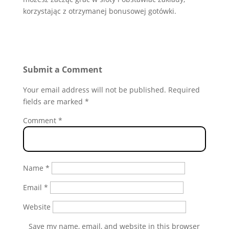
korzystając z otrzymanej bonusowej gotówki.
Submit a Comment
Your email address will not be published.
Required
fields are marked
*
Comment
*
Name
*
Email
*
Website
Save my name, email, and website in this browser