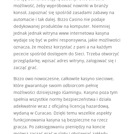
możliwość, żeby wypróbować nowinki w branży
konsol, zapoznać się spośród zasadami zabawy na
automacie i tak dalej. Bizzo Casino nie podaje
dedykowanej produktów na komputer. Niemniej
Jednak jednak witryna www internetowa kasyna
wydaje się być w pełni responsywna, jakie możliwości
oznacza, że możesz korzystać z pani a na każdym
pececie spośród dostępem do Sieci. Trzeba otworzyć
przeglądarkę, wpisać adres witryny, zalogować się i
zacząć grać.
Bizzo owo nowoczesne, całkowite kasyno sieciowe,
które gwarantuje swoim odbiorcom pełnię
możliwości dzisiejszego iGamingu. Kasyno poza tym
spełnia wszystkie normy bezpieczeństwa i działa
adekwatnie wraz z oficjalną licencją hazardową,
wydaną w Curacao. Dzięki temu wszelkie aspekty
funkcjonowania kasyna są bezpieczne na rzecz
gracza. Po zaksięgowaniu pieniędzy na koncie
możesz zacząć grać w sloty i obstawiać zakłady,