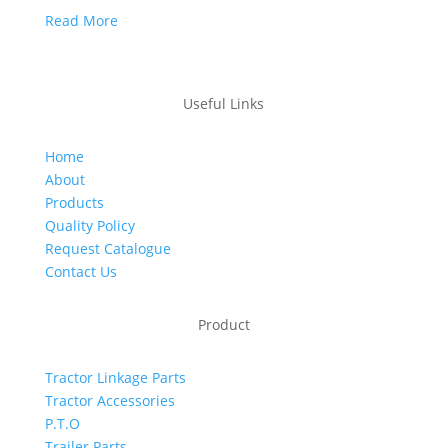
Read More
Useful Links
Home
About
Products
Quality Policy
Request Catalogue
Contact Us
Product
Tractor Linkage Parts
Tractor Accessories
P.T.O
Trailer Parts