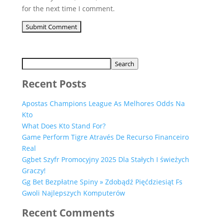
for the next time I comment.
Search
Recent Posts
Apostas Champions League As Melhores Odds Na
Kto
What Does Kto Stand For?
Game Perform Tigre Através De Recurso Financeiro
Real
Ggbet Szyfr Promocyjny 2025 Dla Stałych I świeżych
Graczy!
Gg Bet Bezpłatne Spiny » Zdobądź Pięćdziesiąt Fs
Gwoli Najlepszych Komputerów
Recent Comments