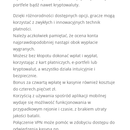
portfele bądź nawet kryptowaluty.
Dzięki różnorodności dostępnych opcji, gracze mogą
korzystać z zwykłych i innowacyjnych technik
płatności.
Należy aczkolwiek pamiętać, że ocena konta
najprawdopodobniej nastąpi obok wypłacie
wygranych.
Możesz bez kłopotu dokonać wpłat i wypłat,
korzystając z kart płatniczych, e-portfeli lub
kryptowalut, a wszystko działa intuicyjnie i
bezpiecznie.
Bonus za czwartą wpłatę w kasynie również kosztuje
do czterech.pięćset zł.
Korzyścią z używania spośród aplikacji mobilnej
wydaje się możliwość funkcjonowania w
przypadkowym rejonie i czasie, z brakiem utraty
jakości batalii.
Połączenie VPN może pomóc w zdobyciu dostępu do
odwiedzenia kasyna np.