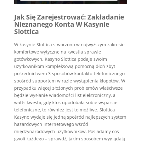
Jak Się Zarejestrować: Zakładanie
Nieznanego Konta W Kasynie
Slottica
W kasynie Slottica stworzono w najwyższym zakresie
komfortowe wytyczne na kwestia sprawie
gotówkowych. Kasyno Slottica podaje swoim
użytkownikom kompleksową pomocną dłoń zbyt
pośrednictwem 3 sposobów kontaktu telefonicznego
spośród supportem w razie wystąpienia kłopotów. W
przypadku więcej złożonych problemów właściwsze
będzie wysłanie wiadomości list elektroniczny, a
watts kwestii, gdy ktoś upodobała sobie wsparcie
telefoniczne, to również jest to możliwe. Slottica
Kasyno wydaje się jedną spośród najlepszych system
hazardowych internetowego wśród
międzynarodowych użytkowników. Posiadamy coś
gwoli każdego – sprawdź, jakim sposobem wyglądają