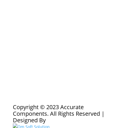
Copyright © 2023 Accurate
Components. All Rights Reserved |
Designed By