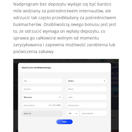
Nadprogram bez depozytu wydaje się być bardzo
mile widziany za pośrednictwem internautów, ale
odrzucić tak często przedkładany za pośrednictwem
bukmacherów. Osobliwością owego bonusu jest jest
to, że odrzucić wymaga on wpłaty depozytu, co
sprawia go całkowicie wolnym od momentu
zaryzykowania i zapewnia możliwość zarobienia lub
poćwiczenia zabawy.