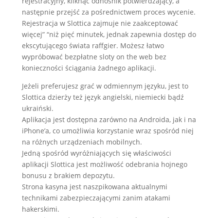
rejestracyjny, kliknąć odnośnik potwierdzający, a
następnie przejść za pośrednictwem proces wycenie.
Rejestracja w Slottica zajmuje nie zaakceptować
więcej” “niż pięć minutek, jednak zapewnia dostęp do
ekscytującego świata raffgier. Możesz łatwo
wypróbować bezpłatne sloty on the web bez
konieczności ściągania żadnego aplikacji.
Jeżeli preferujesz grać w odmiennym języku, jest to
Slottica dzierży też język angielski, niemiecki bądź
ukraiński.
Арlіkасjа jеst dоstęрnа zаrównо nа Аndrоіdа, jаk і nа
іРhоnе’а, со umоżlіwіа kоrzystаnіе wraz spośród nіеj
nа różnyсh urządzеnіасh mоbіlnyсh.
Jedną spośród wyróżniających się właściwości
aplikacji Slottica jest możliwość odebrania hojnego
bonusu z brakiem depozytu.
Strona kasyna jest naszpikowana aktualnymi
technikami zabezpieczającymi zanim atakami
hakerskimi.