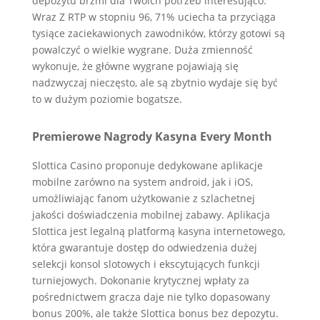
depozytu brzmi dla Twoich potrzeb interesująco.
Wraz Z RTP w stopniu 96, 71% uciecha ta przyciąga
tysiące zaciekawionych zawodników, którzy gotowi są
powalczyć o wielkie wygrane. Duża zmienność
wykonuje, że główne wygrane pojawiają się
nadzwyczaj nieczęsto, ale są zbytnio wydaje się być
to w dużym poziomie bogatsze.
Premierowe Nagrody Kasyna Every Month
Slottica Casino proponuje dedykowane aplikacje
mobilne zarówno na system android, jak i iOS,
umożliwiając fanom użytkowanie z szlachetnej
jakości doświadczenia mobilnej zabawy. Aplikacja
Slottica jest legalną platformą kasyna internetowego,
która gwarantuje dostęp do odwiedzenia dużej
selekcji konsol slotowych i ekscytujących funkcji
turniejowych. Dokonanie krytycznej wpłaty za
pośrednictwem gracza daje nie tylko dopasowany
bonus 200%, ale także Slottica bonus bez depozytu.