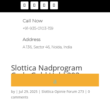
Call Now
+91-935-0103-159
Address
A 136, Sector 46, Noida, India
Slottica Nadprogram
Code Gold Hold 393
Archives
by
|
Jul 29, 2025
|
Slottica Opinie Forum 273
|
0
comments