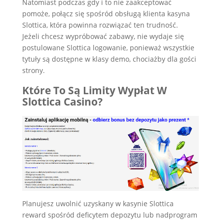
Natomiast podczas gdy i to nie zaakceptować
pomoże, połącz się spośród obsługą klienta kasyna
Slottica, która powinna rozwiązać ten trudność.
Jeżeli chcesz wypróbować zabawy, nie wydaje się
postulowane Slottica logowanie, ponieważ wszystkie
tytuły są dostępne w klasy demo, chociażby dla gości
strony.
Które To Są Limity Wypłat W
Slottica Casino?
Planujesz uwolnić uzyskany w kasynie Slottica
reward spośród deficytem depozytu lub nadprogram