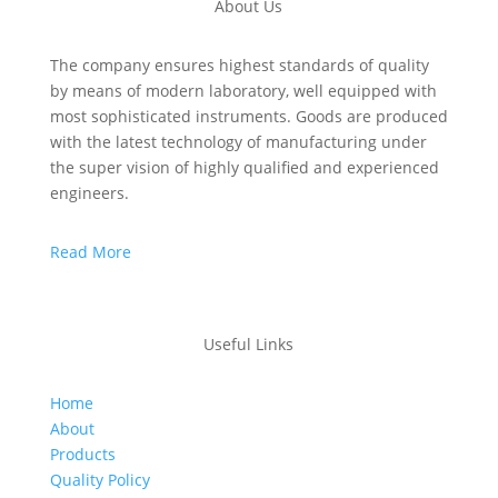
About Us
The company ensures highest standards of quality
by means of modern laboratory, well equipped with
most sophisticated instruments. Goods are produced
with the latest technology of manufacturing under
the super vision of highly qualified and experienced
engineers.
Read More
Useful Links
Home
About
Products
Quality Policy