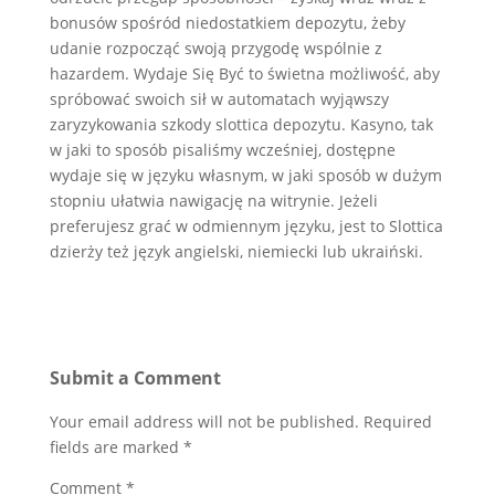
bonusów spośród niedostatkiem depozytu, żeby
udanie rozpocząć swoją przygodę wspólnie z
hazardem. Wydaje Się Być to świetna możliwość, aby
spróbować swoich sił w automatach wyjąwszy
zaryzykowania szkody slottica depozytu. Kasyno, tak
w jaki to sposób pisaliśmy wcześniej, dostępne
wydaje się w języku własnym, w jaki sposób w dużym
stopniu ułatwia nawigację na witrynie. Jeżeli
preferujesz grać w odmiennym języku, jest to Slottica
dzierży też język angielski, niemiecki lub ukraiński.
Submit a Comment
Your email address will not be published.
Required
fields are marked
*
Comment
*