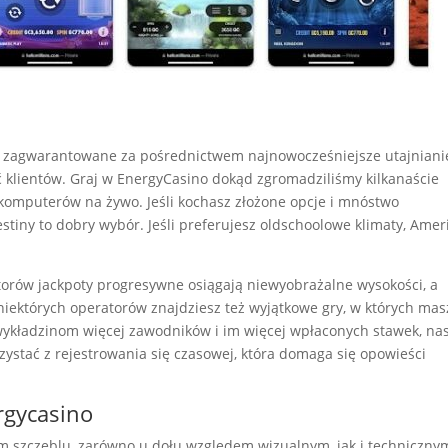
ę zagwarantowane za pośrednictwem najnowocześniejsze utajniani
ć klientów. Graj w EnergyCasino dokąd zgromadziliśmy kilkanaście
i komputerów na żywo. Jeśli kochasz złożone opcje i mnóstwo
ny to dobry wybór. Jeśli preferujesz oldschoolowe klimaty, Amer
orów jackpoty progresywne osiągają niewyobrażalne wysokości, a
 niektórych operatorów znajdziesz też wyjątkowe gry, w których mas
wykładzinom więcej zawodników i im więcej wpłaconych stawek, n
ystać z rejestrowania się czasowej, która domaga się opowieści
rgycasino
 szczeblu, zarówno u dołu względem wizualnym, jak i techniczny