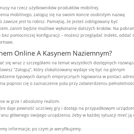
onusy na rzecz użytkowników produktów mobilnej.
zenia mobilnego, zaloguj się na swoim koncie osobistym nazwą
b zawsze jest to robisz. Pamiętaj, że jesteś zobligowany być
iem, zanim będzie możliwe wykonanie dalszych kroków. Na pobra
 bez pomocniczej konfiguracji – możesz przeglądać indeks, oddać 
ortowe.
synem Online A Kasynem Naziemnym?
ć się wraz z szczegółami na temat wszystkich dostępnych rozwią
klawisz “Zaloguj”, który zlokalizowany wydaje się być na górnym
adzenie typowych danych empirycznych logowania w postaci adre
na poprosi cię o zaznaczenie pola przy zatwierdzeniu pełnoletnośc
e w grze i absolutny realizm.
 które daje pewność uczciwej gry i dostęp na przypadkowym urządze
ranu głównego swojego urządzenia, żeby w każdej sytuacji mieć ją
emy informacje, po czym je weryfikujemy.