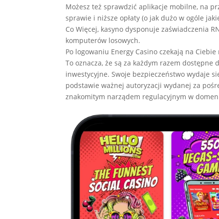
Możesz też sprawdzić aplikacje mobilne, na p
sprawie i niższe opłaty (o jak dużo w ogóle jaki
Co Więcej, kasyno dysponuje zaświadczenia R
komputerów losowych.
Po logowaniu Energy Casino czekają na Ciebie n
To oznacza, że są za każdym razem dostępne d
inwestycyjne. Swoje bezpieczeństwo wydaje się
podstawie ważnej autoryzacji wydanej za pośr
znakomitym narządem regulacyjnym w domeni