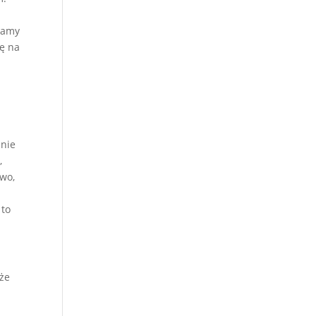
żamy
zę na
znie
,
two,
j
 to
kże