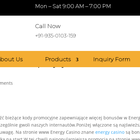
Mon – Sat 9:00 AM – 7:00 PM
Call Now
+91-935-0103-159
 2025 Propozycji Bonusowe Na
bout Us
Products
Inquiry Form
mments
eźć bieżące kody promocyjne zapewniające więcej bonusów w Ener
czególnie gwoli naszych internautów.Poniżej włączone są najświeżs
ć uwagę. Na stronie www Energy Casino znane
energy casino
są bon
ka na start.W tej chwili najpopularniejszą promocją na stronie ww