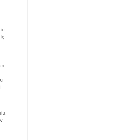
niu
się
zań
su
i
niu.
 w