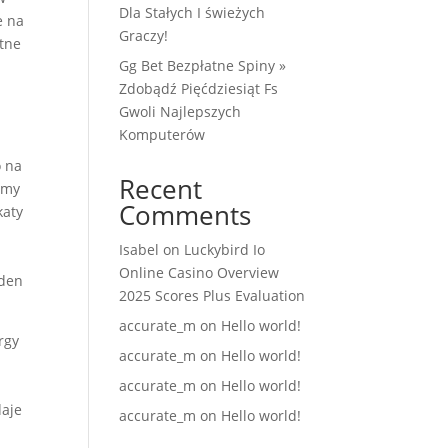
Dla Stałych I świeżych
e na
Graczy!
atne
Gg Bet Bezpłatne Spiny »
Zdobądź Pięćdziesiąt Fs
Gwoli Najlepszych
Komputerów
o na
Recent
amy
Comments
katy
Isabel
on
Luckybird Io
Online Casino Overview
aden
2025 Scores Plus Evaluation
accurate_m
on
Hello world!
rgy
accurate_m
on
Hello world!
accurate_m
on
Hello world!
a
daje
accurate_m
on
Hello world!