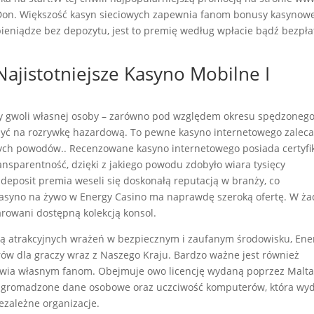
Don. Większość kasyn sieciowych zapewnia fanom bonusy kasynow
pieniądze bez depozytu, jest to premię według wpłacie bądź bezpł
jistotniejsze Kasyno Mobilne I
ity gwoli własnej osoby – zarówno pod względem okresu spędzoneg
znaczyć na rozrywkę hazardową. To pewne kasyno internetowego zalec
cych powodów.. Recenzowane kasyno internetowego posiada certyfi
ransparentność, dzięki z jakiego powodu zdobyło wiara tysięcy
 deposit premia weseli się doskonałą reputacją w branży, co
 kasyno na żywo w Energy Casino ma naprawdę szeroką ofertę. W ż
arowani dostępną kolekcją konsol.
ają atrakcyjnych wrażeń w bezpiecznym i zaufanym środowisku, Ene
ów dla graczy wraz z Naszego Kraju. Bardzo ważne jest również
liwia własnym fanom. Obejmuje owo licencję wydaną poprzez Malt
, gromadzone dane osobowe oraz uczciwość komputerów, która wy
ezależne organizacje.