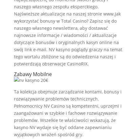
naszego własnego zespołu eksperckiego.
Najświeższe aktualizacje na naszej stronie www.Jak
wykorzystać bonusy w Total Casino? Zapisz się do
naszego własnego newslettera, aby dostawać
najnowsze informacje / wiadomości / aktualizacje
dotyczące bonusów i oryginalnych kasyn online na
swój link e-mail. NV kasyno poglądy graczy na temat
tego wortalu zbliżone są do odwiedzenia naszej i
potwierdzają obserwacje CasinoRIX.
Zabawy Mobilne
Ta kolekcja obejmuje zarządzanie kontami, bonusy i
rozwiązywanie problemów technicznych.
Pełnomocnicy NV Casino są kompetentni, uprzejmi i
zaangażowani w szybkie i fachowe rozwiązywanie
problemów. Wszelkie te właściwości wskazują, że
kasyno NV wydaje się być oddane zapewnianiu
wyjątkowych wrażeń spośród gry.