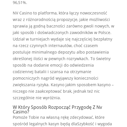
96,51%.
NV Casino to platforma, która łączy nowoczesność
wraz z różnorodnością propozycje, jakie możliwości
sprawia ją godną baczności zarówno gwoli nowych, w
jaki sposób i doświadczonych zawodników w Polsce.
Udział w turniejach wydaje się najczęściej bezpłatny
na rzecz czynnych internautów, choć czasem
postuluje minimalnego depozytu albo postawienia
określonej ilości w pewnych rozrywkach. To świetny
sposób na dodanie emocji do odwiedzenia
codziennej batalii i szansa na otrzymanie
pomocniczych nagród wyjąwszy konieczności
zwiększania ryzyka. Kasyno jakim sposobem kasyno –
niczego nie zaakceptować brak, jednak też nic
szczególnie nie wyróżnia.
W Który Sposób Rozpocząć Przygodę Z Nv
Casino?
Pomoże Tobie na własną rękę zdecydować, które
spośród legalnych kasyn będą dlaSzybkość i wygoda