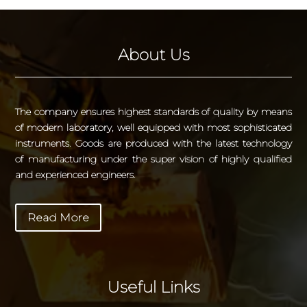
About Us
The company ensures highest standards of quality by means
of modern laboratory, well equipped with most sophisticated
instruments. Goods are produced with the latest technology
of manufacturing under the super vision of highly qualified
and experienced engineers.
Read More
Useful Links