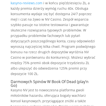
kasyno-reviews.com
i w końcu pięćdziesięciu ZŁ, a
każdy premia dzierży wymóg ruchu 40x. Obsługa
konsumenta wydaje się być dostępna 24/7 poprzez
mejl i czat na żywo w NV Casino. Zespół wsparcia
szybko pasuje na istotne testowania i gwarantuje
skuteczne rozwiązania typowych problemów. W
przypadku problemów fachowych lub pytań
dotyczących poszczególnego konta, czasy odpowiedzi
wynoszą najczęściej kilka chwil. Program podwójnego
bonusu na rzecz drugich depozytów wyróżnia NV
Casino w porównaniu do konkurencji. Możesz wybrać
między 75% premii obok depozycie trzydziestu ZŁ
albo ulepszyć do odwiedzenia 125% premii przy
depozycie 100 ZŁ.
Darmowych Spinów W Book Of Dead (play’n
Go)
Kasyno NV jest to nowoczesna platforma gwoli
miłośników hazardu, oferująca bogaty wachlarz
konsol kasynowych, przyciągające zniżki a także