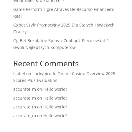
What Does Kto Stand For?
Game Perform Tigre Através De Recurso Financeiro
Real
Ggbet Szyfr Promocyjny 2025 Dla Stałych I świeżych
Graczy!
Gg Bet Bezpłatne Spiny » Zdobądź Pięćdziesiąt Fs
Gwoli Najlepszych Komputerów
Recent Comments
Isabel
on
Luckybird Io Online Casino Overview 2025
Scores Plus Evaluation
accurate_m
on
Hello world!
accurate_m
on
Hello world!
accurate_m
on
Hello world!
accurate_m
on
Hello world!