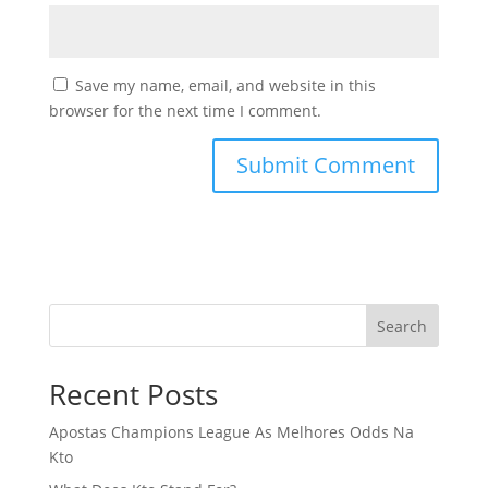
Save my name, email, and website in this
browser for the next time I comment.
Search
Recent Posts
Apostas Champions League As Melhores Odds Na
Kto