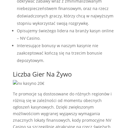
odkrywać zabawy wraz z zminimalizowanym
niebezpieczeństwem finansowym, oraz na rzecz
doświadczonych graczy, którzy chcą w najwyższym
stopniu wykorzystać swoją rozgrywkę.
Opisujemy świeżego lidera na branży kasyn online
– NV Casino.
Interesujące bonusy w naszym kasynie nie
zaakceptować kończą się na trzecim bonusie
depozytowym.
Liczba Gier Na Żywo
Te promocje są dostosowane do różnych regionów i
różnią się w zależności od momentu obecnych
ogłoszeń kasynowych. Dzięki zwiększonym
możliwościom wygranej wyjąwszy wymagania
znacznych lokaty finansowych, kody promocyjne NV
Casino są szczególnie atrakcyjne na rzecz świeżych