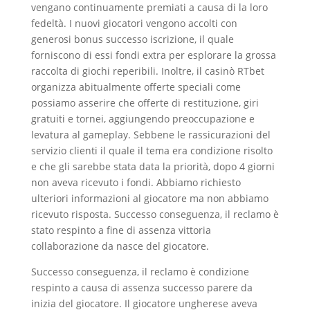
vengano continuamente premiati a causa di la loro
fedeltà. I nuovi giocatori vengono accolti con
generosi bonus successo iscrizione, il quale
forniscono di essi fondi extra per esplorare la grossa
raccolta di giochi reperibili. Inoltre, il casinò RTbet
organizza abitualmente offerte speciali come
possiamo asserire che offerte di restituzione, giri
gratuiti e tornei, aggiungendo preoccupazione e
levatura al gameplay. Sebbene le rassicurazioni del
servizio clienti il quale il tema era condizione risolto
e che gli sarebbe stata data la priorità, dopo 4 giorni
non aveva ricevuto i fondi. Abbiamo richiesto
ulteriori informazioni al giocatore ma non abbiamo
ricevuto risposta. Successo conseguenza, il reclamo è
stato respinto a fine di assenza vittoria
collaborazione da nasce del giocatore.
Successo conseguenza, il reclamo è condizione
respinto a causa di assenza successo parere da
inizia del giocatore. Il giocatore ungherese aveva