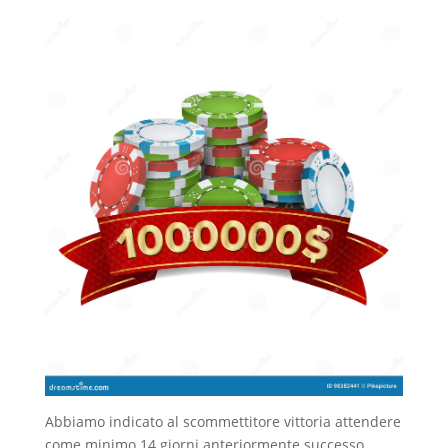
Abbiamo indicato al scommettitore vittoria attendere
come minimo 14 giorni anteriormente successo