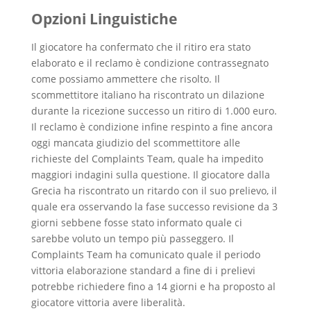
Opzioni Linguistiche
Il giocatore ha confermato che il ritiro era stato
elaborato e il reclamo è condizione contrassegnato
come possiamo ammettere che risolto. Il
scommettitore italiano ha riscontrato un dilazione
durante la ricezione successo un ritiro di 1.000 euro.
Il reclamo è condizione infine respinto a fine ancora
oggi mancata giudizio del scommettitore alle
richieste del Complaints Team, quale ha impedito
maggiori indagini sulla questione. Il giocatore dalla
Grecia ha riscontrato un ritardo con il suo prelievo, il
quale era osservando la fase successo revisione da 3
giorni sebbene fosse stato informato quale ci
sarebbe voluto un tempo più passeggero. Il
Complaints Team ha comunicato quale il periodo
vittoria elaborazione standard a fine di i prelievi
potrebbe richiedere fino a 14 giorni e ha proposto al
giocatore vittoria avere liberalità.