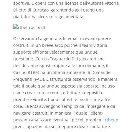
sportive. E opera con una licenza dell’Autorità vittoria
Diletto di Curaçao, garantendo agli utenti una
piattaforma sicura e regolamentata.
Osservando La generale, le email ricevono parere
costruiti in un breve arco poiché il team vittoria
supporto affronta velocemente qualunque
questione. Con Lo Traguardo Di i giocatori che
desiderano risposte rapide alle loro domande, il
Casinò RTBet ha un’ottima ambiente di Domande
Frequenti (FAQ). È strutturata osservando la maniera
tale il quale qualunque aspetto sia coperto, incluso
come creare un account, effettuare depositi o
prendere vincite, bonus offerti e moltissime altre
cose. Le FAQ avvengono semplici da impiegare e da
navigare, costruiti in maniera il quale i clienti
possano analizzare eventuali piccoli problemi
rtbet
o
preoccupazioni da soli neppure dover contattare