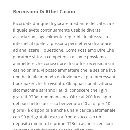
Recensioni Di Rtbet Casino
Ricordate dunque di giocare mediante delicatezza e
il quale avete continuamente usabile diverse
associazioni, agevolmente reperibili in altezza su
internet, il quale vi possono permettersi di aiutare
ad analizzare il questione. Come Possiamo Dire Che
giocatore vittoria competenza e come possiamo
ammettere che conoscitore di studi e recensioni sui
casinò online, vi posso ammettere che la sezione live
non ha in alcun modo da invidiare ai piu interessanti
bookmaker che ho visitato. Gli appassionati vittoria
slot machine saranno lieti di conoscere che i giri
gratuiti RTBet non mancano. Oltre ai 200 free spin
del pacchetto successo benvenuto (20 al dì per 10
giorni), è disponibile anche una Ricarica Settimanale,
con 50 giri gratuiti extra a fronte successo un
deposito minimo. Le prime RTBet casino recensioni