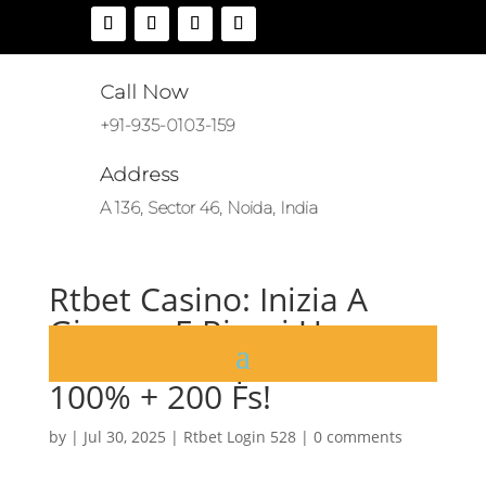
Call Now
+91-935-0103-159
Address
A 136, Sector 46, Noida, India
Rtbet Casino: Inizia A
Giocare E Ricevi Un
Bonus Di Deposito Del
100% + 200 Fs!
by
|
Jul 30, 2025
|
Rtbet Login 528
|
0 comments