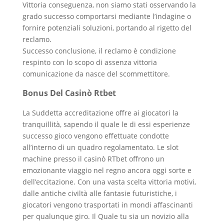
Vittoria conseguenza, non siamo stati osservando la
grado successo comportarsi mediante l’indagine o
fornire potenziali soluzioni, portando al rigetto del
reclamo.
Successo conclusione, il reclamo è condizione
respinto con lo scopo di assenza vittoria
comunicazione da nasce del scommettitore.
Bonus Del Casinò Rtbet
La Suddetta accreditazione offre ai giocatori la
tranquillità, sapendo il quale le di essi esperienze
successo gioco vengono effettuate condotte
all’interno di un quadro regolamentato. Le slot
machine presso il casinò RTbet offrono un
emozionante viaggio nel regno ancora oggi sorte e
dell’eccitazione. Con una vasta scelta vittoria motivi,
dalle antiche civiltà alle fantasie futuristiche, i
giocatori vengono trasportati in mondi affascinanti
per qualunque giro. Il Quale tu sia un novizio alla