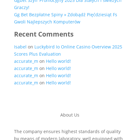
Ggbet Szyfr Promocyjny 2025 Dla Stałych I świeżych
Graczy!
Gg Bet Bezpłatne Spiny » Zdobądź Pięćdziesiąt Fs
Gwoli Najlepszych Komputerów
Recent Comments
Isabel
on
Luckybird Io Online Casino Overview 2025
Scores Plus Evaluation
accurate_m
on
Hello world!
accurate_m
on
Hello world!
accurate_m
on
Hello world!
accurate_m
on
Hello world!
About Us
The company ensures highest standards of quality
by means of modern laboratory, well equipped with