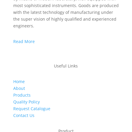
most sophisticated instruments. Goods are produced
with the latest technology of manufacturing under
the super vision of highly qualified and experienced
engineers.
Read More
Useful Links
Home
About
Products
Quality Policy
Request Catalogue
Contact Us
Product