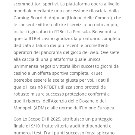
scommettitori sportivi. La piattaforma opera a livello
mondiale mediante una concessione rilasciata dalla
Gaming Board di Anjouan (Unione delle Comore), che
le consente vittoria offrire i servizi a un noto ampio,
inclusi i giocatori in RTBet La Penisola. Benvenuti a
questa RTBet casino giudizio, la prontuario completa
dedicata a taluno dei più recenti e promettenti
operatori del panorama del gioco del web. Ove siete
alla caccia di una piattaforma quale unisca
un’immensa negozio vittoria libri successo giochi da
casinò a un’offerta sportiva completa, RTBet
potrebbe essere la scelta giusta per voi. I dati il
quale il casinò RTBET utilizza sono protetti da
robuste misure successo protezione conformi a
quelli rigorosi dell’Agenzia delle Dogane e dei
Monopoli (ADM) e alle norme dell’Unione Europea.
Con Lo Scopo Di il 2025, attribuisco un punteggio
finale di 9/10, frutto vittoria audit indipendenti e
numerosi test. Fra i punti successo forza spiccano