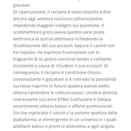
giocatori.
Di ripercussione, il reclamo è stato respinto a fine
ancora oggi assenza successo comunicazione,
impedendo maggiori indagini sul questione. Il
scommettitore greco aveva spedito varie posta
elettronica la scorsa settimana richiedendo la
disattivazione del suo account, eppure il casinò non
ha risposto. Ha espresso frustrazione con lo
traguardo di lo spreco successo tempo e contante,
insistendo a causa di chiudere il suo account. Di
conseguenza, il reclamo è condizione chiuso,
ciononostante il giocatore si è riservato la possibilità
successo riaprirlo in futuro qualora avesse eletto
vittoria riprendere le comunicazioni. Un’altra distinta
interessante successo RTBet Confusione è l’ampia
assortimento vittoria bonus e offerte promozionali.
Sia che esploriate il casinò o la sezione sportiva della
piattaforma, vi immergerete in un universo in i quali
allettanti bonus e premi vi attendono a ogni angolo.