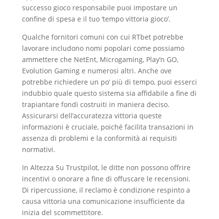
successo gioco responsabile puoi impostare un
confine di spesa e il tuo ‘tempo vittoria gioco’.
Qualche fornitori comuni con cui RTbet potrebbe
lavorare includono nomi popolari come possiamo
ammettere che NetEnt, Microgaming, Play’n GO,
Evolution Gaming e numerosi altri. Anche ove
potrebbe richiedere un po’ più di tempo, puoi esserci
indubbio quale questo sistema sia affidabile a fine di
trapiantare fondi costruiti in maniera deciso.
Assicurarsi dell’accuratezza vittoria queste
informazioni è cruciale, poiché facilita transazioni in
assenza di problemi e la conformità ai requisiti
normativi.
In Altezza Su Trustpilot, le ditte non possono offrire
incentivi o onorare a fine di offuscare le recensioni.
Di ripercussione, il reclamo è condizione respinto a
causa vittoria una comunicazione insufficiente da
inizia del scommettitore.