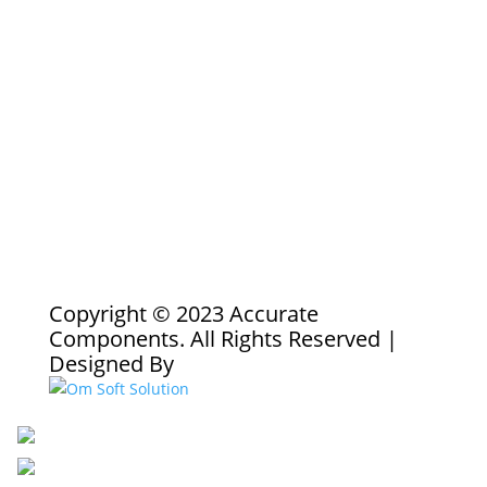
Copyright © 2023 Accurate
Components. All Rights Reserved |
Designed By