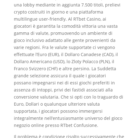
una lobby mediante in aggiunta 7.500 titoli, prelievi
crypto costruiti in giorno e una piattaforma
multilingue user-friendly. Al RTbet Casino, ai
giocatori è garantita la comodità vittoria una vasta
gamma di valute, promuovendo un ambiente di
gioco inclusivo adattato alle gente provenienti da
varie regioni. Fra le valute supportate ci vengono
effettuate l’Euro (EUR), il Dollaro Canadese (CAD), il
Dollaro Americano (USD), lo Zloty Polacco (PLN), il
Franco Svizzero (CHF) e altre persino. La Suddetta
grande selezione assicura il quale i giocatori
possano impegnarsi nei di essi giochi preferiti in
assenza di intoppi, privi dei fastidi associati alla
conversione valutaria. Che si opti con lo traguardo di
Euro, Dollari o qualunque ulteriore valuta
supportata, i giocatori possono immergersi
integralmente nell’entusiasmante universo del gioco
negozio online presso RTbet Confusione.
Il problema è condizione risolto successivamente che