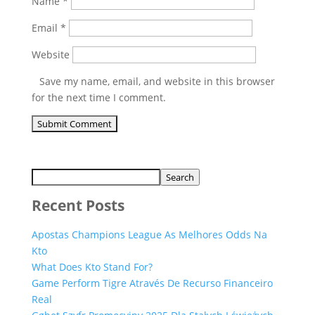
Name
*
Email
*
Website
Save my name, email, and website in this browser
for the next time I comment.
Search
Recent Posts
Apostas Champions League As Melhores Odds Na
Kto
What Does Kto Stand For?
Game Perform Tigre Através De Recurso Financeiro
Real