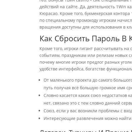
действий на сайте. Да, деятельность 1Win 
Кюрасао. Кроме того, букмекерская контора
по специальному промокоду игрокам начисл
вращения доступны для использования в кл
Как Сбросить Пароль В 
Кроме того, игроки гигант рассчитывать н
событиям, праздникам или релизам новых сло
почему многие игроки предлог разных уголк
удобстве интерфейса, богатстве функционал
О͏т маленького͏ проекта до самого большо
путь получая всё большую громкое имя ср͏
Словно касается каких союз недостатков к
нет, связано это с тем словно данний сер
Союз, если у вас возникли проблемы с вхо
Интересующие развлечения можно найти 