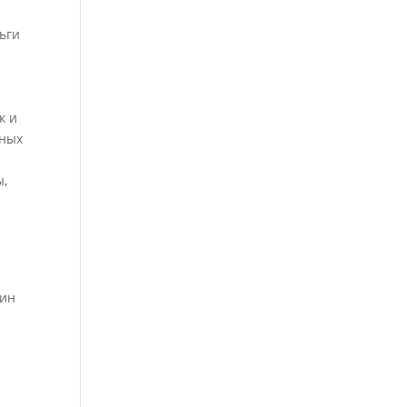
ьги
к и
сных
ы,
Вин