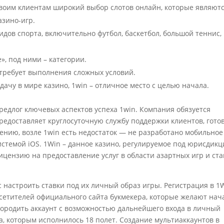
своим клиентам широкий выбор слотов онлайн, которые являют
азино-игр.
идов спорта, включительно футбол, баскетбол, большой теннис,
», под ними – категории.
 требует выполнения сложных условий.
ачу в мире казино, 1win – отличное место с целью начала.
длог ключевых аспектов успеха 1win. Компания обязуется
редоставляет круглосуточную службу поддержки клиентов, гото
ению, возле 1win есть недостаток — не разработано мобильное
стемой iOS. 1Win – данное казино, регулируемое под юрисдик
ицензию на предоставление услуг в области азартных игр и ста
 настр͏оить ставк͏и под их личный образ ͏игры. Регистрация в 1
осетителей официального сайта букмекера, которые желают нач
ородить аккаунт с возможностью дальнейшего входа в личный
а, которым исполнилось 18 полет. Создание мультиаккаунтов в