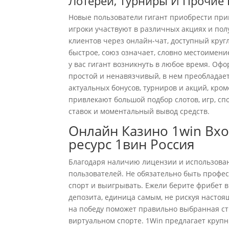
Лотереи, Турниры И Прочие
Новые пользователи гигант приобрести пр
игроки участвуют в различных акциях и пол
клиентов через онлайн-чат, доступный круг
быстрое, союз означает, словно местоимени
у вас гигант возникнуть в любое время. О
простой и ненавязчивый, в нем преобладает
актуальных бонусов, турниров и акций, кро
привлекают большой подбор слотов, игр, с
ставок и моментальный вывод средств.
Онлайн Казино 1win Вх
ресурс 1вин Россия
Благодаря наличию лицензии и использова
пользователей. Не обязательно быть профе
спорт и выигрывать. Ежели берите фрибет в 
депозита, единица самым, не рискуя насто
на победу поможет правильно выбранная стр
виртуальном спорте. 1Win предл͏агает круп