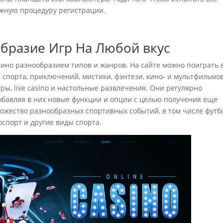
ожную процедуру регистрации.
образие Игр На Любой вкус
ино разнообразием типов и жанров. На сайте можно поиграть 
 спорта, приключений, мистики, фэнтези, кино- и мультфильмов
гры, live casino и настольные развлечения. Они регулярно
обавляя в них новые функции и опции с целью получения еще
ожество разнообразных спортивных событий, в том числе футб
тоспорт и другие виды спорта.