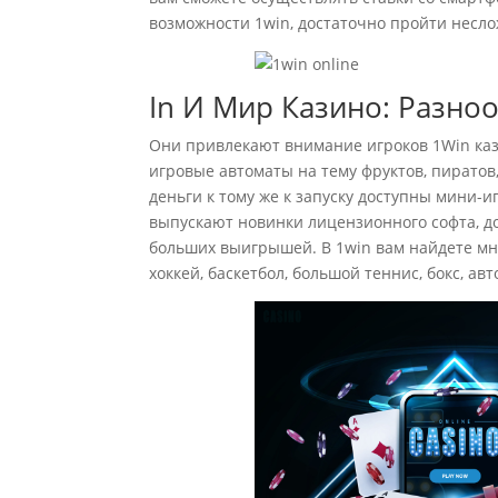
возможности 1win, достаточно пройти несл
In И Мир Казино: Разно
Они привлекают внимание игроков 1Win каз
игровые автоматы на тему фруктов, пиратов,
деньги к тому же к запуску доступны мини-и
выпускают новинки лицензионного софта, д
больших выигрышей. В 1win вам найдете мн
хоккей, баскетбол, большой теннис, бокс, ав