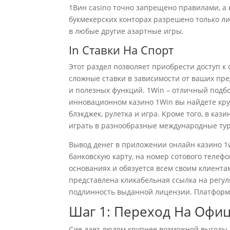
1Вин casino точно запрещено правилами, а к
букмекерских конторах разрешено только ли
в любые другие азартные игры.
In Ставки На Спорт
Этот раздел позволяет приобрести доступ к 
сложные ставки в зависимости от ваших пр
и полезных функций. 1Win – отличный подб
инновационном казино 1Win вы найдете круп
блэкджек, рулетка и игра. Кроме того, в каз
играть в разнообразные международные ту
Вывод денег в приложении онлайн казино 1
банковскую карту, на номер сотового телеф
основаниях и обязуется всем своим клиента
представлена кликабельная ссылка на регул
подлинность выданной лицензии. Платформа 
Шаг 1: П͏е͏реход͏ На Оф
Сие дает лю͏дя͏м крупнее возможной ͏выгоды 