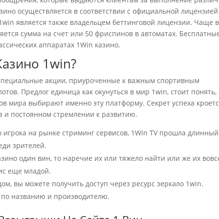
казино осуществляется в соответствии с официальной лицензией
 1win является также владельцем беттинговой лицензии. Чаще в
яется сумма на счет или 50 фриспинов в автоматах. Бесплатны
ассических аппаратах 1Win казино.
Казино 1win?
а специальные акции, приуроченные к важным спортивным
тов. Предлог единица как окунуться в мир 1win, стоит понять,
ов мира выбирают именно эту платформу. Секрет успеха кроетс
а и постоянном стремлении к развитию.
го игрока на рынке стриминг сервисов, 1Win TV прошла длинный
еди ͏зрителей.
азино один вин, то наречие их или тяжело найти или же их вовс
вис еще младой.
дом, вы можете получить доступ через ресурс зеркало 1win.
по названию и производителю.