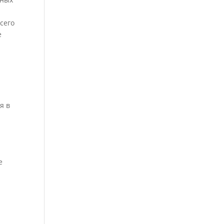
сего
е
я в
е