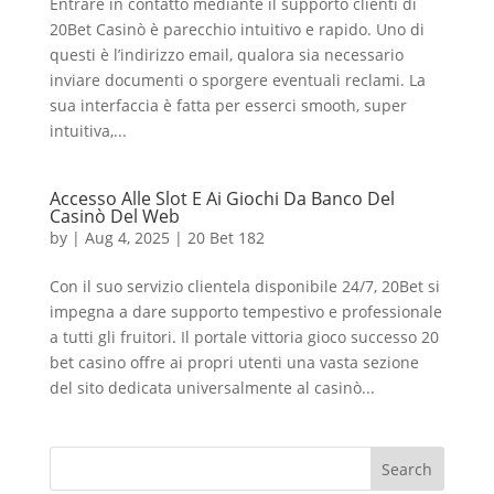
Entrare in contatto mediante il supporto clienti di
20Bet Casinò è parecchio intuitivo e rapido. Uno di
questi è l’indirizzo email, qualora sia necessario
inviare documenti o sporgere eventuali reclami. La
sua interfaccia è fatta per esserci smooth, super
intuitiva,...
Accesso Alle Slot E Ai Giochi Da Banco Del
Casinò Del Web
by
|
Aug 4, 2025
|
20 Bet 182
Con il suo servizio clientela disponibile 24/7, 20Bet si
impegna a dare supporto tempestivo e professionale
a tutti gli fruitori. Il portale vittoria gioco successo 20
bet casino offre ai propri utenti una vasta sezione
del sito dedicata universalmente al casinò...
Search