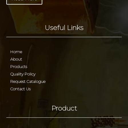
Useful Links
Home
About
Products
Quality Policy
Request Catalogue
Contact Us
Product