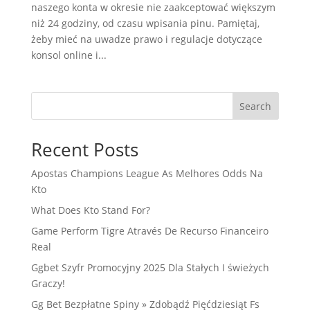
naszego konta w okresie nie zaakceptować większym
niż 24 godziny, od czasu wpisania pinu. Pamiętaj,
żeby mieć na uwadze prawo i regulacje dotyczące
konsol online i...
Search
Recent Posts
Apostas Champions League As Melhores Odds Na
Kto
What Does Kto Stand For?
Game Perform Tigre Através De Recurso Financeiro
Real
Ggbet Szyfr Promocyjny 2025 Dla Stałych I świeżych
Graczy!
Gg Bet Bezpłatne Spiny » Zdobądź Pięćdziesiąt Fs