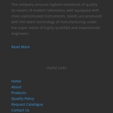
The company ensures highest standards of quality
by means of modern laboratory, well equipped with
most sophisticated instruments. Goods are produced
with the latest technology of manufacturing under
the super vision of highly qualified and experienced
engineers.
Read More
Useful Links
Home
About
Products
Quality Policy
Request Catalogue
Contact Us