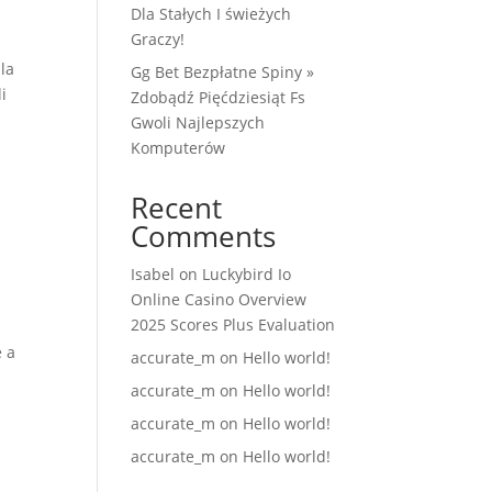
Dla Stałych I świeżych
Graczy!
la
Gg Bet Bezpłatne Spiny »
i
Zdobądź Pięćdziesiąt Fs
Gwoli Najlepszych
Komputerów
Recent
Comments
Isabel
on
Luckybird Io
Online Casino Overview
2025 Scores Plus Evaluation
e a
accurate_m
on
Hello world!
accurate_m
on
Hello world!
accurate_m
on
Hello world!
accurate_m
on
Hello world!