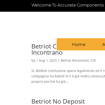
Welcome To Accurate Components
Betriot Casino Italia: In C
Home
A
Incontrano
by
|
Aug 1, 2025
|
Betriot Recensioni 270
Sì, BetRiot Confusione opera legalmente ed è r
compagnia ha Rabidi N.V è già molto conosciuta
proprio perché ha già...
Betriot No Deposit