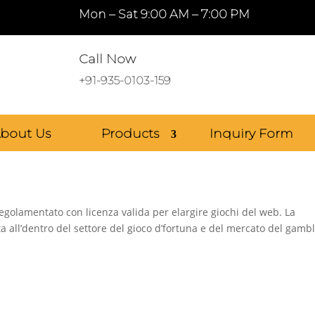
Mon – Sat 9:00 AM – 7:00 PM
Call Now
+91-935-0103-159
ui Fortuna, Lusso E Maggiori Vincite Si
bout Us
Products
Inquiry Form
egolamentato con licenza valida per elargire giochi del web. La
 all’dentro del settore del gioco d’fortuna e del mercato del gambl