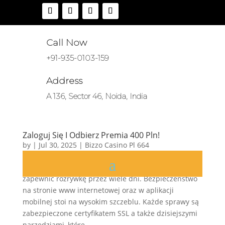
Call Now
+91-935-0103-159
Address
A 136, Sector 46, Noida, India
Zaloguj Się I Odbierz Premia 400 Pln!
by
|
Jul 30, 2025
|
Bizzo Casino Pl 664
Wybrane rozwiązania są kompleksowe i potrafią
zapewnić rozrywkę przez wiele dni. Bezpieczeństwo
na stronie www internetowej oraz w aplikacji
mobilnej stoi na wysokim szczeblu. Każde sprawy są
zabezpieczone certyfikatem SSL a także dzisiejszymi
narzędziami, które...