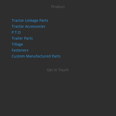
Product
Tractor Linkage Parts
Tractor Accessories
P.T.O
Trailer Parts
Tillage
Fasteners
Custom Manufactured Parts
Get In Touch