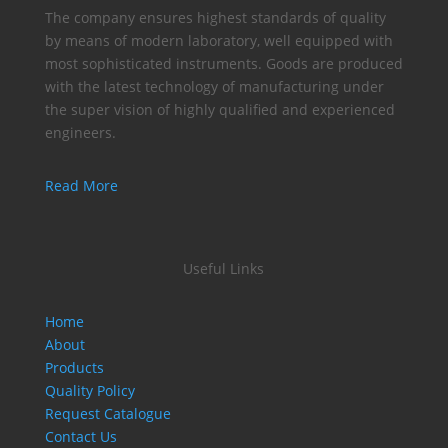
The company ensures highest standards of quality
by means of modern laboratory, well equipped with
most sophisticated instruments. Goods are produced
with the latest technology of manufacturing under
the super vision of highly qualified and experienced
engineers.
Read More
Useful Links
Home
About
Products
Quality Policy
Request Catalogue
Contact Us