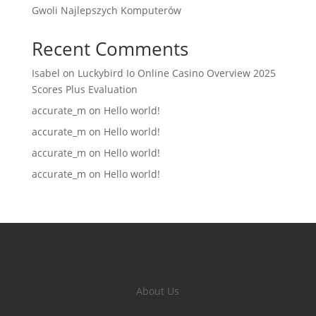
Gwoli Najlepszych Komputerów
Recent Comments
Isabel
on
Luckybird Io Online Casino Overview 2025
Scores Plus Evaluation
accurate_m
on
Hello world!
accurate_m
on
Hello world!
accurate_m
on
Hello world!
accurate_m
on
Hello world!
About Us