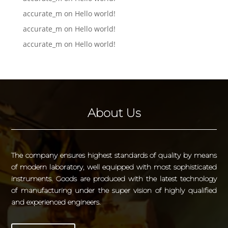
accurate_m
on
Hello world!
accurate_m
on
Hello world!
accurate_m
on
Hello world!
About Us
The company ensures highest standards of quality by means
of modern laboratory, well equipped with most sophisticated
instruments. Goods are produced with the latest technology
of manufacturing under the super vision of highly qualified
and experienced engineers.