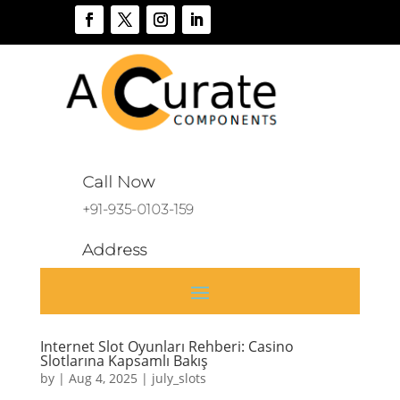
Call Now
+91-935-0103-159
Address
A 136, Sector 46, Noida, India
Internet Slot Oyunları Rehberi: Casino
Slotlarına Kapsamlı Bakış
by
|
Aug 4, 2025
|
july_slots