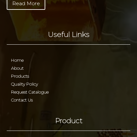
Read More
Useful Links
Home
About
Products
Quality Policy
Request Catalogue
Contact Us
Product