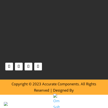
Copyright © 2023 Accurate Components. All Rights
Reserved | Designed By