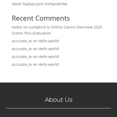
Gwoli Najlepszych Komputerów
Recent Comments
Isabel
on
Luckybird Io Online Casino Overview 2025
Scores Plus Evaluation
accurate_m
on
Hello world!
accurate_m
on
Hello world!
accurate_m
on
Hello world!
accurate_m
on
Hello world!
About Us