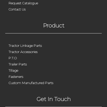
Request Catalogue
Contact Us
Product
Tractor Linkage Parts
Tractor Accessories
P.T.O
Trailer Parts
Tillage
Fasteners
Custom Manufactured Parts
Get In Touch