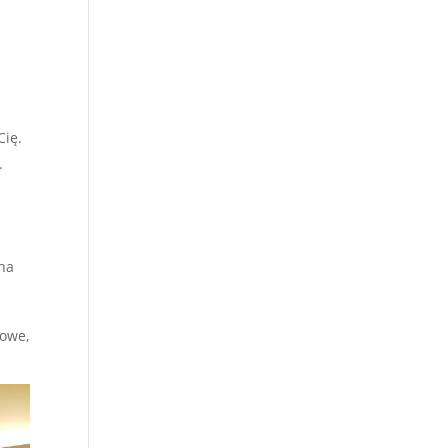
Cię.
.
na
cowe,