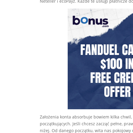
Neteller i ecoPayz. Każde te usługi płatnicze
Założenia konta absorbuje bowiem kilka chwil
początkujących. Jeśli chcesz zacząć pełne, pr
niżej. Od danego początku, wita nas pokojowy 