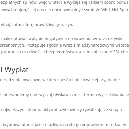
bezpłatnych spinów, więc w ofercie wydaje się całkiem sporo bonu
wych najczęściej oferuje darmowespiny i symbole Wild, HellSpin
ominają atmosferę prawdziwego kasyna.
e zaakceptować wpłynie negatywnie na wrażenia wraz z rozrywki,
eń przenośnych. Postępuje zgodnie wraz z międzynarodowymi wzorc
o gwarancja uczciwości i bezpieczeństwa, a zabezpieczanie SSL chr
I Wypłat
urządzenia owocowe, w który sposób i nieco więcej oryginalne
dzi otrzymujemy nadzwyczaj błyskawicznie – termin wyczekiwania je
 największym stopniu aktywni użytkownicy rywalizują ze sobą o
 kryptowalutami, jakie możliwości robi go odpowiednim rodzajem 