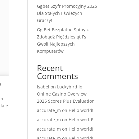
Ggbet Szyfr Promocyjny 2025
Dla Stałych I świeżych
Graczy!
Gg Bet Bezpłatne Spiny »
Zdobądź Pięćdziesiąt Fs
Gwoli Najlepszych
Komputerów
Recent
Comments
a
Isabel
on
Luckybird Io
Online Casino Overview
am
2025 Scores Plus Evaluation
daje
accurate_m
on
Hello world!
accurate_m
on
Hello world!
accurate_m
on
Hello world!
accurate_m
on
Hello world!