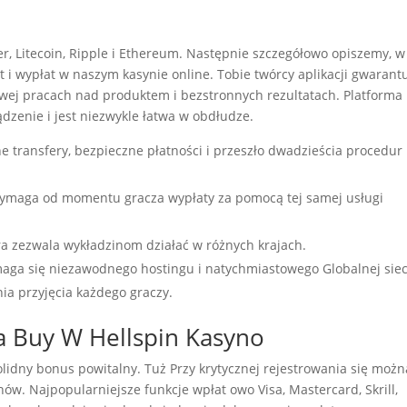
er, Litecoin, Ripple i Ethereum. Następnie szczegółowo opiszemy, w
 wypłat w naszym kasynie online. Tobie twórcy aplikacji gwarantu
iwej pracach nad produktem i bezstronnych rezultatach. Platforma
zenie i jest niezwykle łatwa w obdłudze.
ne transfery, bezpieczne płatności i przeszło dwadzieścia procedur
 wymaga od momentu gracza wypłaty za pomocą tej samej usługi
óra zezwala wykładzinom działać w różnych krajach.
aga się niezawodnego hostingu i natychmiastowego Globalnej siec
ia przyjęcia każdego graczy.
a Buy W Hellspin Kasyno
olidny bonus powitalny. Tuż Przy krytycznej rejestrowania się możn
ów. Najpopularniejsze funkcje wpłat owo Visa, Mastercard, Skrill,