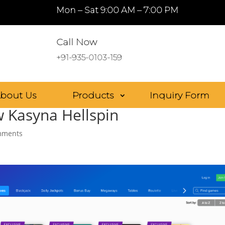
Mon – Sat 9:00 AM – 7:00 PM
Call Now
+91-935-0103-159
bout Us
Products
Inquiry Form
 Kasyna Hellspin
mments