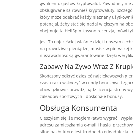
gwoli entuzjastów kryptowalut. Zawodnicy nie
obsługiwane są również kryptowaluty. Szczegó
który może odebrać każdy nieznany użytkownik
potencjał, żeby stać się nadal większym na obe
obejmuje ta HellSpin kasyno recenzja, mówi tyl
Jest To najczęściej właśnie dzięki naszym cech
na prawdziwe pieniądze, musisz w pierwszej ko
niezawodność są gwarantowane dzięki weryfika
Zabawy Na Żywo Wraz Z Krup
Skończony odkryć dziesięć najciekawszych gie
czasu razu wskoczyć w rundy bonusowe i zgarn
obowiązkowo sprawdź, bądź licencja strony wyd
zakładów sportowych i doskonałe bonusy.
Obsługa Konsumenta
Cieszyłem się, że mogłem łatwo wygrać i wypła
adresu zamieszkamia e-mail i hasła, przecho
silne hasło, które jest trudne do odgadnięcia 