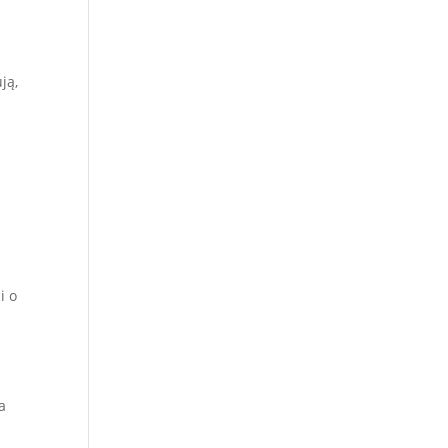
ją,
i o
a