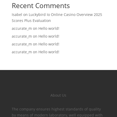
Recent Comments
Isabel
on
Luckybird Io Online Casino Overview 2025
Scores Plus Evaluation
accurate_m
on
Hello world!
accurate_m
on
Hello world!
accurate_m
on
Hello world!
accurate_m
on
Hello world!
About Us
The company ensures highest standards of quality
by means of modern laboratory, well equipped with